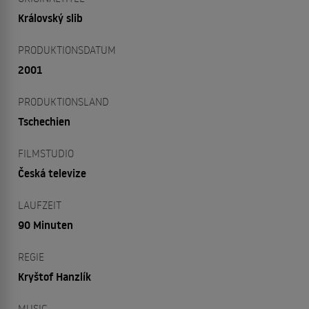
Královský slib
PRODUKTIONSDATUM
2001
PRODUKTIONSLAND
Tschechien
FILMSTUDIO
Česká televize
LAUFZEIT
90 Minuten
REGIE
Kryštof Hanzlík
MUSIC