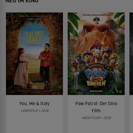
NEU IM KINO
You, Me & Italy
Paw Patrol: Der Dino
Film
LIEBESFILM • 2026
ABENTEUER • 2026