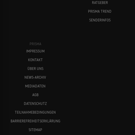
RATGEBER
PRISMA TREND
SENDERINFOS
PRISMA
IMPRESSUM
KONTAKT
ÜBER UNS
NEWS-ARCHIV
MEDIADATEN
AGB
DATENSCHUTZ
TEILNAHMEBEDINGUNGEN
BARRIEREFREIHEITSERKLÄRUNG
SITEMAP