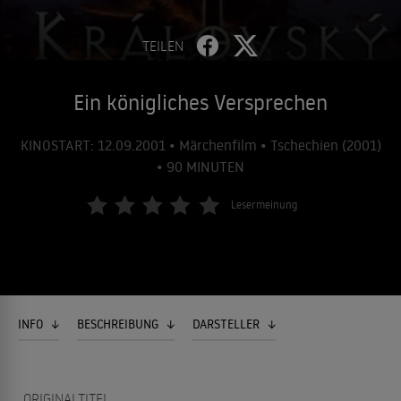
TEILEN
Ein königliches Versprechen
KINOSTART: 12.09.2001 • Märchenfilm • Tschechien (2001)
• 90 MINUTEN
Lesermeinung
INFO
BESCHREIBUNG
DARSTELLER
ORIGINALTITEL