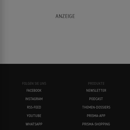
FOLGEN SIE UNS
PRODUKTE
FACEBOOK
NEWSLETTER
INSTAGRAM
PODCAST
RSS-FEED
THEMEN-DOSSIERS
YOUTUBE
PRISMA-APP
WHATSAPP
PRISMA-SHOPPING