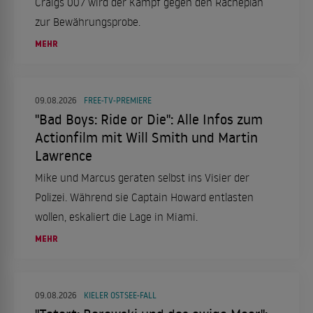
Craigs 007 wird der Kampf gegen den Racheplan
zur Bewährungsprobe.
MEHR
09.08.2026
FREE-TV-PREMIERE
"Bad Boys: Ride or Die": Alle Infos zum
Actionfilm mit Will Smith und Martin
Lawrence
Mike und Marcus geraten selbst ins Visier der
Polizei. Während sie Captain Howard entlasten
wollen, eskaliert die Lage in Miami.
MEHR
09.08.2026
KIELER OSTSEE-FALL