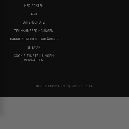
MEDIADATEN
AGB
DATENSCHUTZ
TEILNAHMEBEDINGUNGEN
BARRIEREFREIHEITSERKLÄRUNG
SITEMAP
COOKIE-EINSTELLUNGEN
VERWALTEN
© 2026 PRISMA-Verlag GmbH & Co. KG