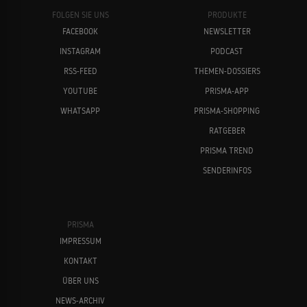
FOLGEN SIE UNS
PRODUKTE
FACEBOOK
NEWSLETTER
INSTAGRAM
PODCAST
RSS-FEED
THEMEN-DOSSIERS
YOUTUBE
PRISMA-APP
WHATSAPP
PRISMA-SHOPPING
RATGEBER
PRISMA TREND
SENDERINFOS
PRISMA
IMPRESSUM
KONTAKT
ÜBER UNS
NEWS-ARCHIV