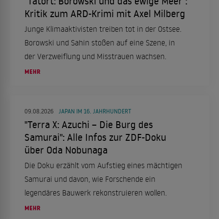
"Tatort: Borowski und das ewige Meer":
Kritik zum ARD-Krimi mit Axel Milberg
Junge Klimaaktivisten treiben tot in der Ostsee.
Borowski und Sahin stoßen auf eine Szene, in
der Verzweiflung und Misstrauen wachsen.
MEHR
09.08.2026
JAPAN IM 16. JAHRHUNDERT
"Terra X: Azuchi – Die Burg des
Samurai": Alle Infos zur ZDF-Doku
über Oda Nobunaga
Die Doku erzählt vom Aufstieg eines mächtigen
Samurai und davon, wie Forschende ein
legendäres Bauwerk rekonstruieren wollen.
MEHR