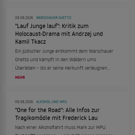
09.08.2026
WARSCHAUER GHETTO
"Lauf Junge lauf": Kritik zum
Holocaust-Drama mit Andrzej und
Kamil Tkacz
Ein jüdischer Junge entkommt dem Warschauer
Ghetto und kämpft in den Wäldern ums
Überleben – bis er seine Herkunft verleugnen
soll.
MEHR
09.08.2026
ALKOHOL UND MPU
"One for the Road": Alle Infos zur
Tragikomödie mit Frederick Lau
Nach einer Alkoholfahrt muss Mark zur MPU.