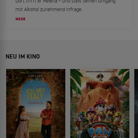
Dort trifft er Helena – und stellt seinen Umgang
mit Alkohol zunehmend infrage.
MEHR
NEU IM KINO