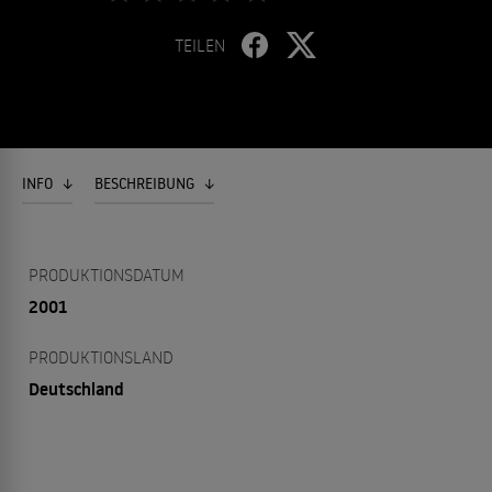
TEILEN
INFO
BESCHREIBUNG
PRODUKTIONSDATUM
2001
PRODUKTIONSLAND
Deutschland