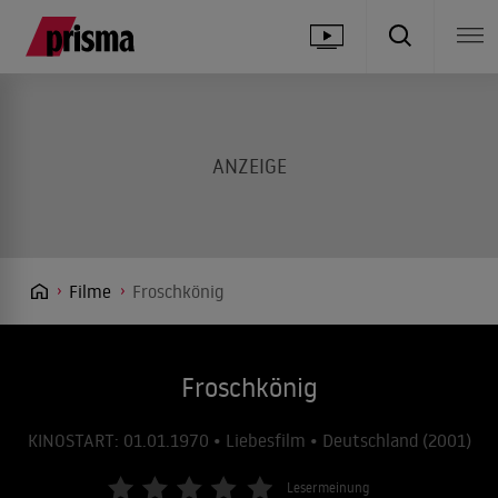
Filme
Froschkönig
Froschkönig
KINOSTART: 01.01.1970 • Liebesfilm • Deutschland (2001)
Lesermeinung