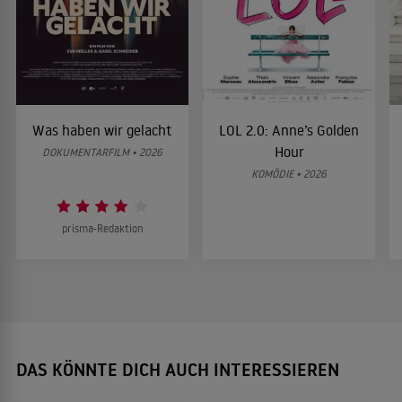
Was haben wir gelacht
LOL 2.0: Anne’s Golden
Hour
DOKUMENTARFILM • 2026
KOMÖDIE • 2026
prisma-Redaktion
DAS KÖNNTE DICH AUCH INTERESSIEREN