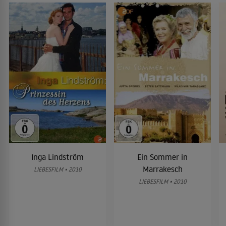
Inga Lindström
Ein Sommer in
Marrakesch
LIEBESFILM • 2010
LIEBESFILM • 2010