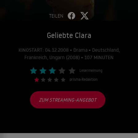
TEILEN
Geliebte Clara
KINOSTART: 04.12.2008 • Drama • Deutschland,
Frankreich, Ungarn (2008) • 107 MINUTEN
Lesermeinung
prisma-Redaktion
ZUM STREAMING-ANGEBOT