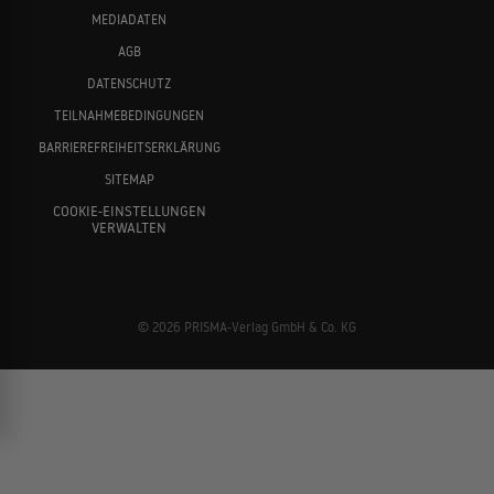
MEDIADATEN
AGB
DATENSCHUTZ
TEILNAHMEBEDINGUNGEN
BARRIEREFREIHEITSERKLÄRUNG
SITEMAP
COOKIE-EINSTELLUNGEN
VERWALTEN
© 2026 PRISMA-Verlag GmbH & Co. KG