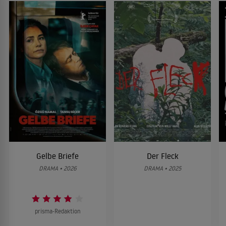
Gelbe Briefe
Der Fleck
DRAMA • 2026
DRAMA • 2025
prisma-Redaktion