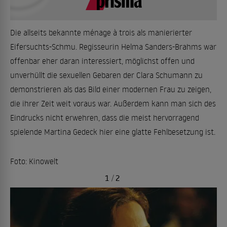
Die allseits bekannte ménage à trois als manierierter
Eifersuchts-Schmu. Regisseurin Helma Sanders-Brahms war
offenbar eher daran interessiert, möglichst offen und
unverhüllt die sexuellen Gebaren der Clara Schumann zu
demonstrieren als das Bild einer modernen Frau zu zeigen,
die ihrer Zeit weit voraus war. Außerdem kann man sich des
Eindrucks nicht erwehren, dass die meist hervorragend
spielende Martina Gedeck hier eine glatte Fehlbesetzung ist.
Foto: Kinowelt
1
/
2