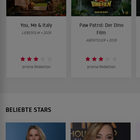
You, Me & Italy
Paw Patrol: Der Dino
Film
LIEBESFILM • 2026
ABENTEUER • 2026
prisma-Redaktion
prisma-Redaktion
BELIEBTE STARS