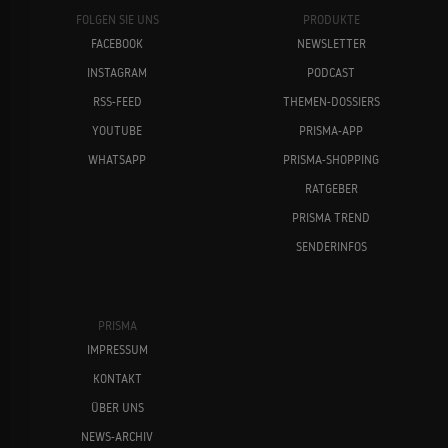
FOLGEN SIE UNS
PRODUKTE
FACEBOOK
NEWSLETTER
INSTAGRAM
PODCAST
RSS-FEED
THEMEN-DOSSIERS
YOUTUBE
PRISMA-APP
WHATSAPP
PRISMA-SHOPPING
RATGEBER
PRISMA TREND
SENDERINFOS
PRISMA
IMPRESSUM
KONTAKT
ÜBER UNS
NEWS-ARCHIV