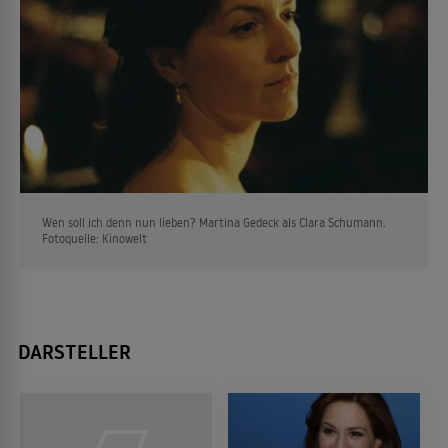
Wen soll ich denn nun lieben? Martina Gedeck als Clara Schumann.
Fotoquelle: Kinowelt
DARSTELLER