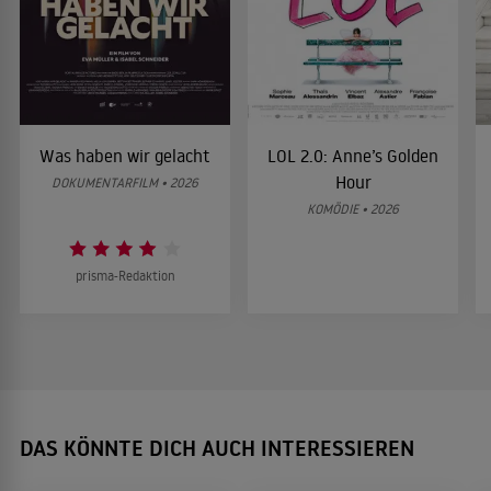
Was haben wir gelacht
LOL 2.0: Anne’s Golden
Hour
DOKUMENTARFILM • 2026
KOMÖDIE • 2026
prisma-Redaktion
DAS KÖNNTE DICH AUCH INTERESSIEREN