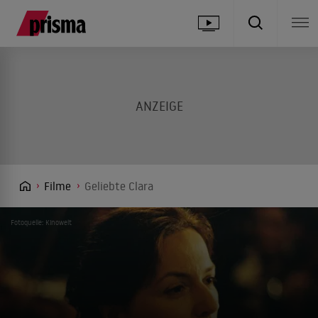
Filme
Geliebte Clara
Fotoquelle: Kinowelt