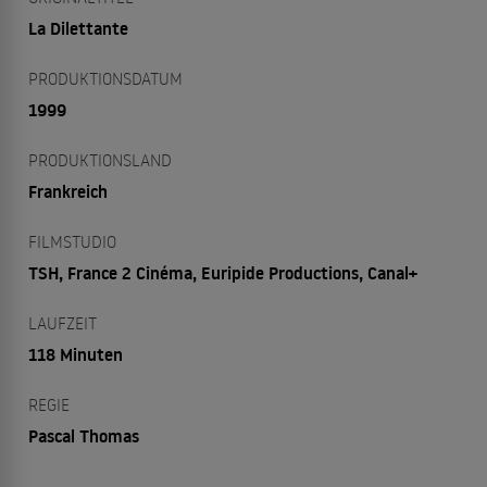
La Dilettante
PRODUKTIONSDATUM
1999
PRODUKTIONSLAND
Frankreich
FILMSTUDIO
TSH, France 2 Cinéma, Euripide Productions, Canal+
LAUFZEIT
118 Minuten
REGIE
Pascal Thomas