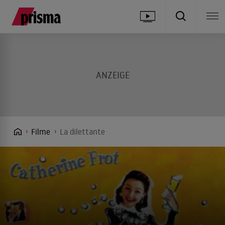
Filme
La dilettante