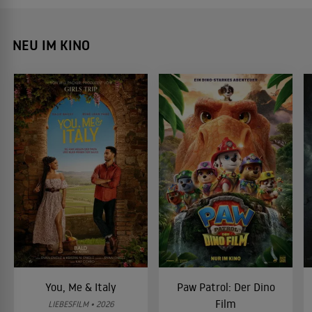
NEU IM KINO
You, Me & Italy
Paw Patrol: Der Dino
Film
LIEBESFILM • 2026