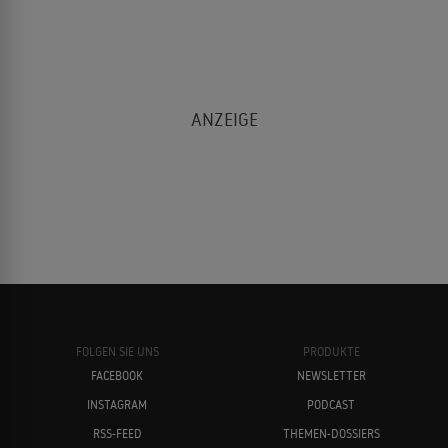
FOLGEN SIE UNS
PRODUKTE
FACEBOOK
NEWSLETTER
INSTAGRAM
PODCAST
RSS-FEED
THEMEN-DOSSIERS