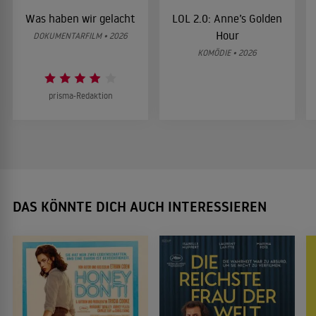
Was haben wir gelacht
LOL 2.0: Anne’s Golden
Hour
DOKUMENTARFILM • 2026
KOMÖDIE • 2026
prisma-Redaktion
DAS KÖNNTE DICH AUCH INTERESSIEREN