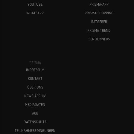
YOUTUBE
PRISMA-APP
WHATSAPP
PRISMA-SHOPPING
RATGEBER
PRISMA TREND
SENDERINFOS
PRISMA
IMPRESSUM
KONTAKT
ÜBER UNS
NEWS-ARCHIV
MEDIADATEN
AGB
DATENSCHUTZ
TEILNAHMEBEDINGUNGEN