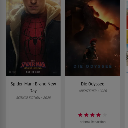
Spider-Man: Brand New
Die Odyssee
Day
ABENTEUER • 2026
SCIENCE FICTION • 2026
prisma-Redaktion