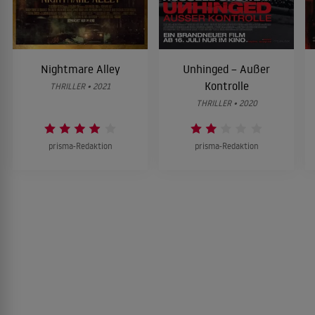
Nightmare Alley
Unhinged – Außer
Kontrolle
THRILLER • 2021
THRILLER • 2020
prisma-Redaktion
prisma-Redaktion