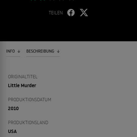
TEILEN
INFO
BESCHREIBUNG
ORIGINALTITEL
Little Murder
PRODUKTIONSDATUM
2010
PRODUKTIONSLAND
USA