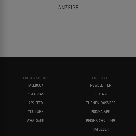
FOLGEN SIE UNS
PRODUKTE
FACEBOOK
NEWSLETTER
INSTAGRAM
PODCAST
RSS-FEED
THEMEN-DOSSIERS
YOUTUBE
PRISMA-APP
WHATSAPP
PRISMA-SHOPPING
RATGEBER