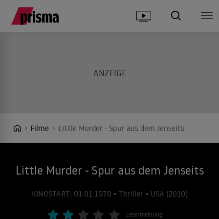
Filme
Little Murder - Spur aus dem Jenseits
Little Murder - Spur aus dem Jenseits
KINOSTART: 01.01.1970 • Thriller • USA (2010)
Lesermeinung