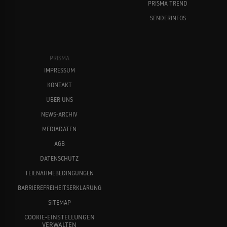
PRISMA TREND
SENDERINFOS
PRISMA
IMPRESSUM
KONTAKT
ÜBER UNS
NEWS-ARCHIV
MEDIADATEN
AGB
DATENSCHUTZ
TEILNAHMEBEDINGUNGEN
BARRIEREFREIHEITSERKLÄRUNG
SITEMAP
COOKIE-EINSTELLUNGEN
VERWALTEN