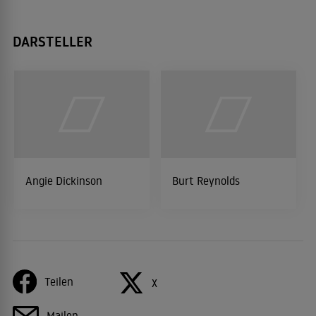
DARSTELLER
Angie Dickinson
Burt Reynolds
Teilen
X
Mailen