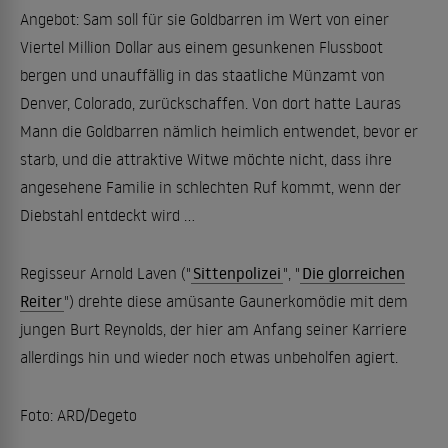
Angebot: Sam soll für sie Goldbarren im Wert von einer
Viertel Million Dollar aus einem gesunkenen Flussboot
bergen und unauffällig in das staatliche Münzamt von
Denver, Colorado, zurückschaffen. Von dort hatte Lauras
Mann die Goldbarren nämlich heimlich entwendet, bevor er
starb, und die attraktive Witwe möchte nicht, dass ihre
angesehene Familie in schlechten Ruf kommt, wenn der
Diebstahl entdeckt wird ...
Regisseur Arnold Laven ("
Sittenpolizei
", "
Die glorreichen
Reiter
") drehte diese amüsante Gaunerkomödie mit dem
jungen Burt Reynolds, der hier am Anfang seiner Karriere
allerdings hin und wieder noch etwas unbeholfen agiert.
Foto: ARD/Degeto