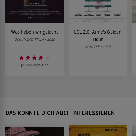
Was haben wir gelacht
LOL 2.0: Anne’s Golden
Hour
DOKUMENTARFILM • 2026
KOMÖDIE • 2026
prisma-Redaktion
DAS KÖNNTE DICH AUCH INTERESSIEREN