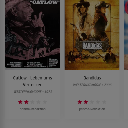
Catlow - Leben ums
Bandidas
Verrecken
WESTERNKOMÖDIE • 2006
WESTERNKOMÖDIE • 1971
prisma-Redaktion
prisma-Redaktion