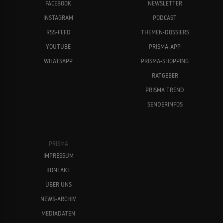
FACEBOOK
NEWSLETTER
INSTAGRAM
PODCAST
RSS-FEED
THEMEN-DOSSIERS
YOUTUBE
PRISMA-APP
WHATSAPP
PRISMA-SHOPPING
RATGEBER
PRISMA TREND
SENDERINFOS
PRISMA
IMPRESSUM
KONTAKT
ÜBER UNS
NEWS-ARCHIV
MEDIADATEN