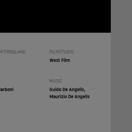
KTIONSLAND
FILMSTUDIO
West Film
MUSIC
arboni
Guido De Angelis,
Maurizio De Angelis