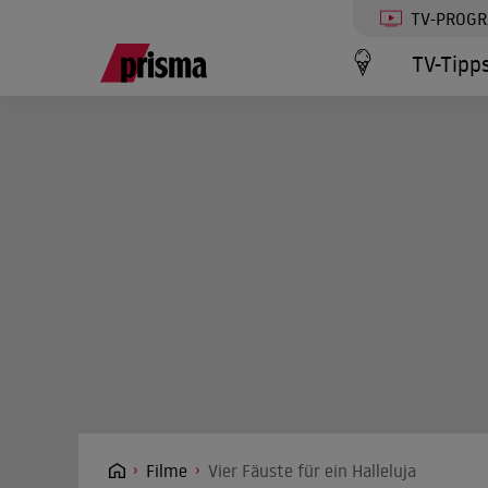
TV-PROG
TV-Tipp
Filme
Vier Fäuste für ein Halleluja