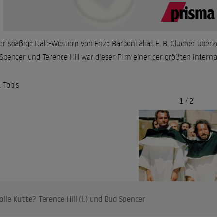
er spaßige Italo-Western von Enzo Barboni alias E. B. Clucher überz
Spencer und Terence Hill war dieser Film einer der größten interna
: Tobis
1
/
2
olle Kutte? Terence Hill (l.) und Bud Spencer