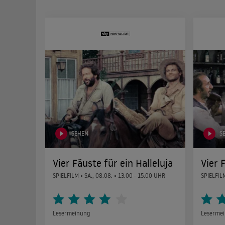
SEHEN
S
Vier Fäuste für ein Halleluja
Vier 
SPIELFILM •
SA., 08.08.
• 13:00 - 15:00 UHR
SPIELFIL
Lesermeinung
Leserme