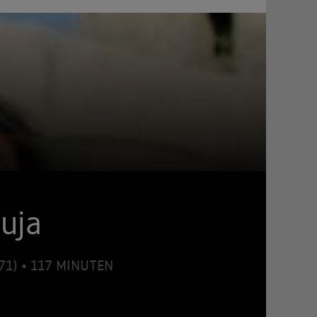
luja
971) • 117 MINUTEN