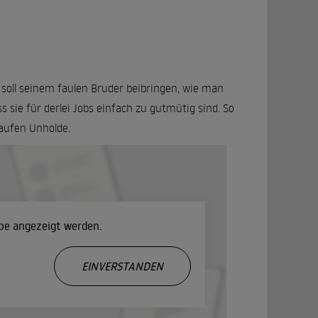
 soll seinem faulen Bruder beibringen, wie man
 sie für derlei Jobs einfach zu gutmütig sind. So
aufen Unholde.
ube angezeigt werden.
.
EINVERSTANDEN