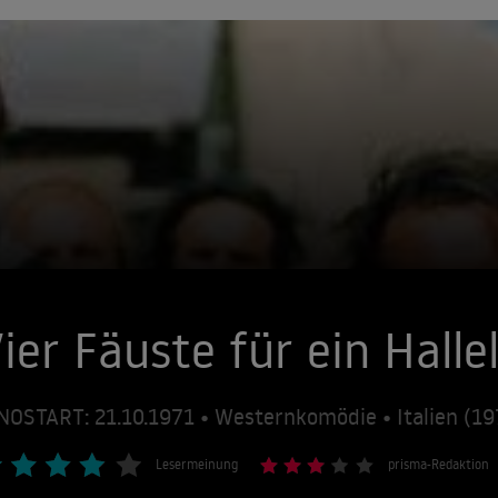
ier Fäuste für ein Halle
NOSTART: 21.10.1971 • Westernkomödie • Italien (1
Lesermeinung
prisma-Redaktion