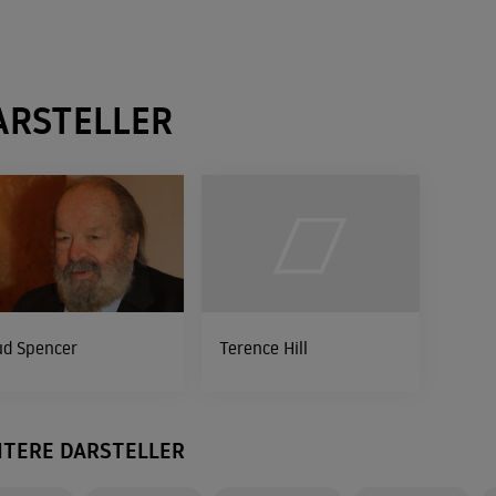
ARSTELLER
ud Spencer
Terence Hill
ITERE DARSTELLER