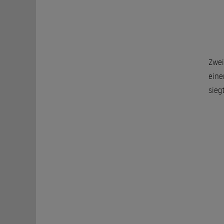
Zwei
eine
sieg