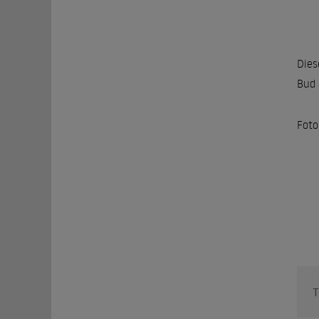
Dies
Bud 
Foto
T