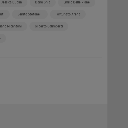
Jessica Dublin
Dana Ghia
Emilio Delle Piane
uti
Benito Stefanelli
Fortunato Arena
iano Micantoni
Gilberto Galimberti
o