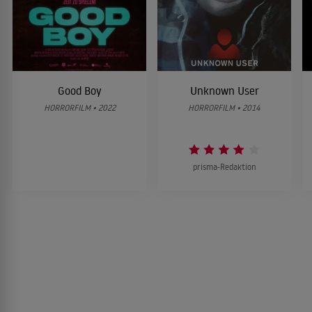
Good Boy
Unknown User
HORRORFILM • 2022
HORRORFILM • 2014
prisma-Redaktion