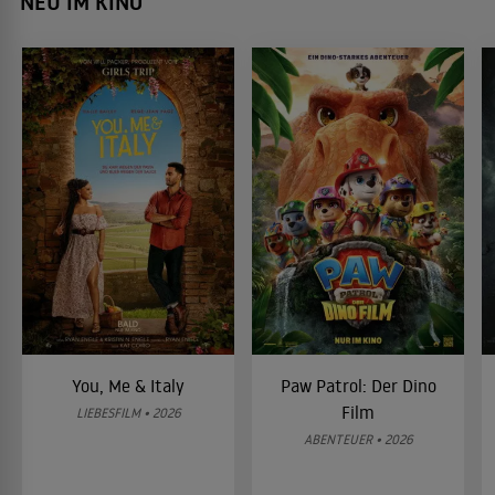
NEU IM KINO
You, Me & Italy
Paw Patrol: Der Dino
Film
LIEBESFILM • 2026
ABENTEUER • 2026