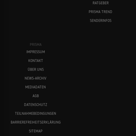
RATGEBER
PRISMA TREND
SENDERINFOS
PRISMA
IMPRESSUM
KONTAKT
ÜBER UNS
NEWS-ARCHIV
MEDIADATEN
AGB
DATENSCHUTZ
TEILNAHMEBEDINGUNGEN
BARRIEREFREIHEITSERKLÄRUNG
SITEMAP