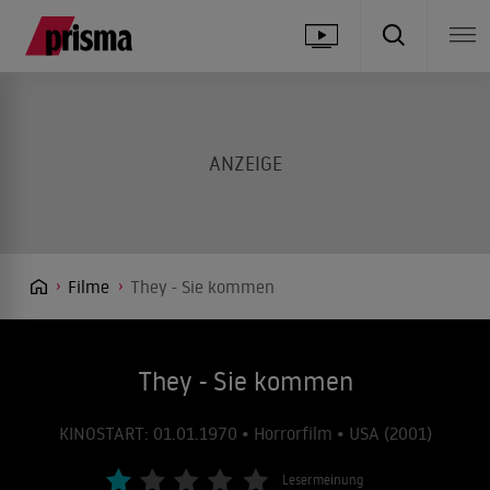
Filme
They - Sie kommen
They - Sie kommen
KINOSTART: 01.01.1970 • Horrorfilm • USA (2001)
Lesermeinung