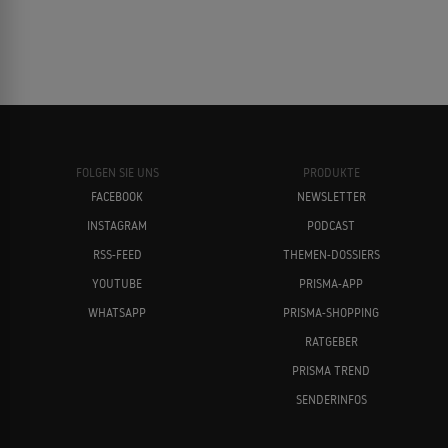
FOLGEN SIE UNS
PRODUKTE
FACEBOOK
NEWSLETTER
INSTAGRAM
PODCAST
RSS-FEED
THEMEN-DOSSIERS
YOUTUBE
PRISMA-APP
WHATSAPP
PRISMA-SHOPPING
RATGEBER
PRISMA TREND
SENDERINFOS