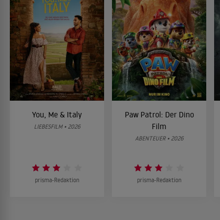
You, Me & Italy
Paw Patrol: Der Dino
Film
LIEBESFILM • 2026
ABENTEUER • 2026
prisma-Redaktion
prisma-Redaktion