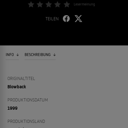
Lesermeinung
TEILEN
INFO
BESCHREIBUNG
ORIGINALTITEL
Blowback
PRODUKTIONSDATUM
1999
PRODUKTIONSLAND