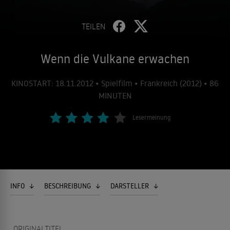
TEILEN
Wenn die Vulkane erwachen
KINOSTART: 18.11.2012 • Spielfilm • Frankreich (2012) • 86
MINUTEN
Lesermeinung
INFO
BESCHREIBUNG
DARSTELLER
ORIGINALTITEL