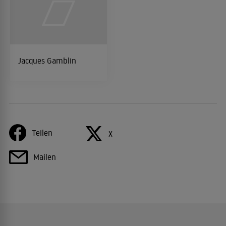
Jacques Gamblin
Teilen
X
Mailen