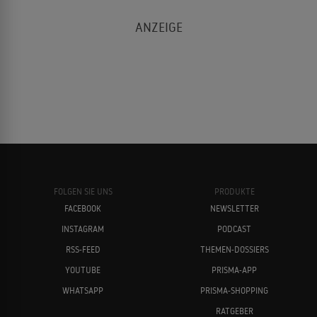
FOLGEN SIE UNS
PRODUKTE
FACEBOOK
NEWSLETTER
INSTAGRAM
PODCAST
RSS-FEED
THEMEN-DOSSIERS
YOUTUBE
PRISMA-APP
WHATSAPP
PRISMA-SHOPPING
RATGEBER