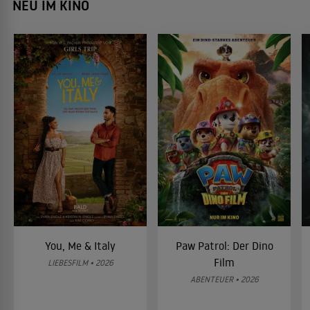
NEU IM KINO
You, Me & Italy
Paw Patrol: Der Dino
Film
LIEBESFILM • 2026
ABENTEUER • 2026