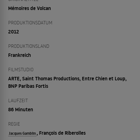
Mémoires de Volcan
PRODUKTIONSDATUM
2012
PRODUKTIONSLAND
Frankreich
FILMSTUDIO
ARTE, Saint Thomas Productions, Entre Chien et Loup,
BNP Paribas Fortis
LAUFZEIT
86 Minuten
REGIE
, François de Riberolles
Jacques Gamblin