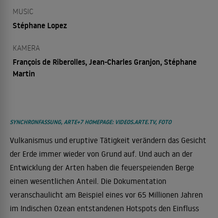
MUSIC
Stéphane Lopez
KAMERA
François de Riberolles, Jean-Charles Granjon, Stéphane
Martin
SYNCHRONFASSUNG, ARTE+7 HOMEPAGE: VIDEOS.ARTE.TV, FOTO
Vulkanismus und eruptive Tätigkeit verändern das Gesicht
der Erde immer wieder von Grund auf. Und auch an der
Entwicklung der Arten haben die feuerspeienden Berge
einen wesentlichen Anteil. Die Dokumentation
veranschaulicht am Beispiel eines vor 65 Millionen Jahren
im Indischen Ozean entstandenen Hotspots den Einfluss