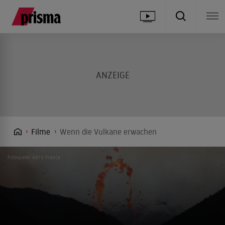
Filme
Wenn die Vulkane erwachen
Fotoquelle: ARTE France