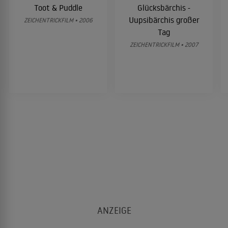
Toot & Puddle
Glücksbärchis -
Uupsibärchis großer
ZEICHENTRICKFILM • 2006
Tag
ZEICHENTRICKFILM • 2007