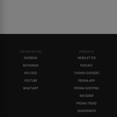
FOLGEN SIE UNS
PRODUKTE
FACEBOOK
NEWSLETTER
INSTAGRAM
PODCAST
RSS-FEED
THEMEN-DOSSIERS
YOUTUBE
PRISMA-APP
WHATSAPP
PRISMA-SHOPPING
RATGEBER
PRISMA TREND
SENDERINFOS