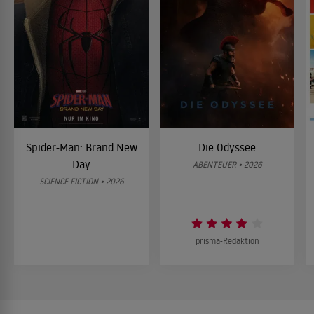
Spider-Man: Brand New
Die Odyssee
Day
ABENTEUER • 2026
SCIENCE FICTION • 2026
prisma-Redaktion