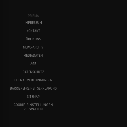
PRISMA
IMPRESSUM
KONTAKT
ÜBER UNS
NEWS-ARCHIV
MEDIADATEN
AGB
DATENSCHUTZ
TEILNAHMEBEDINGUNGEN
BARRIEREFREIHEITSERKLÄRUNG
SITEMAP
COOKIE-EINSTELLUNGEN
VERWALTEN