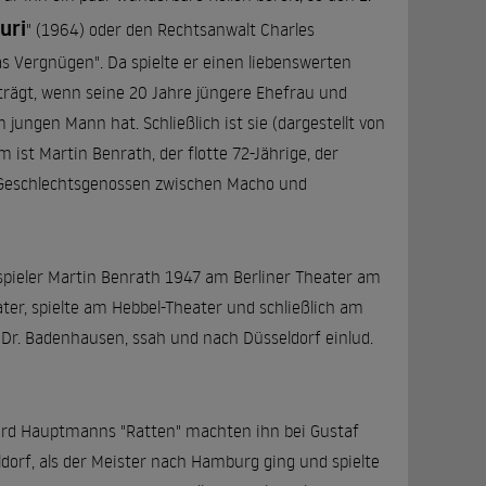
uri
" (1964) oder den Rechtsanwalt Charles
 Vergnügen". Da spielte er einen liebenswerten
trägt, wenn seine 20 Jahre jüngere Ehefrau und
jungen Mann hat. Schließlich ist sie (dargestellt von
m ist Martin Benrath, der flotte 72-Jährige, der
e Geschlechtsgenossen zwischen Macho und
pieler Martin Benrath 1947 am Berliner Theater am
er, spielte am Hebbel-Theater und schließlich am
 Dr. Badenhausen, ssah und nach Düsseldorf einlud.
hard Hauptmanns "Ratten" machten ihn bei Gustaf
dorf, als der Meister nach Hamburg ging und spielte