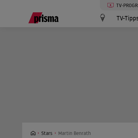
TV-PROG
TV-Tipp
Stars
Martin Benrath