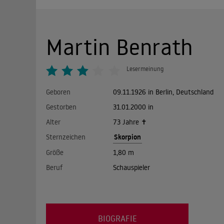
Martin Benrath
Lesermeinung
Geboren
09.11.1926 in Berlin, Deutschland
Gestorben
31.01.2000 in
Alter
73 Jahre ✝
Skorpion
Sternzeichen
Größe
1,80 m
Beruf
Schauspieler
BIOGRAFIE