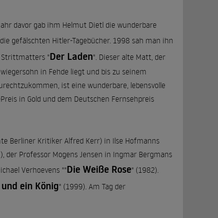
n Jahr davor gab ihm Helmut Dietl die wunderbare
die gefälschten Hitler-Tagebücher. 1998 sah man ihn
Der Laden
 Strittmatters "
". Dieser alte Matt, der
wiegersohn in Fehde liegt und bis zu seinem
zurechtzukommen, ist eine wunderbare, lebensvolle
-Preis in Gold und dem Deutschen Fernsehpreis
e Berliner Kritiker Alfred Kerr) in Ilse Hofmanns
78), der Professor Mogens Jensen in Ingmar Bergmans
Die Weiße Rose
ichael Verhoevens ""
" (1982).
 und ein König
" (1999). Am Tag der