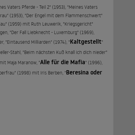
es Vaters Pferde - Teil 2" (1953), "Meines Vaters
e Frau" (1953), "Der Engel mit dem Flammenschwert"
rau" (1959) mit Ruth Leuwerik, "Kriegsgericht"
en, "Der Fall Liebknecht - Luxemburg" (1969),
Kaltgestellt
, "Eintausend Milliarden" (1974), "
"
eller-Stahl, "Beim nächsten Kuß knall ich dich nieder"
Alle für die Mafia
 mit Maja Maranow, "
" (1996),
Beresina oder
erfrau" (1998) mit Iris Berben, "