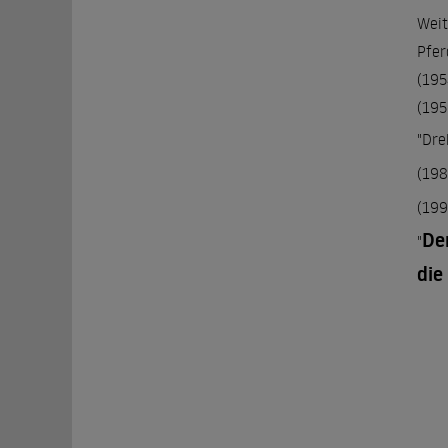
Weit
Pfer
(195
(195
"Dre
(198
(199
De
"
die