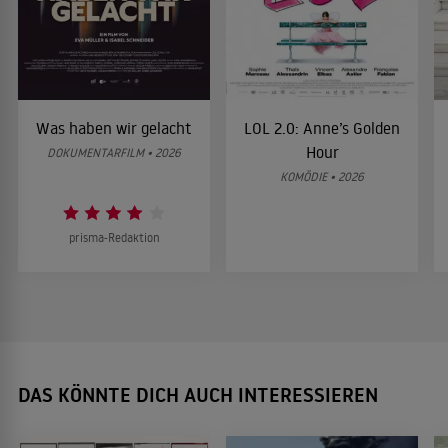
Was haben wir gelacht
LOL 2.0: Anne’s Golden
Hour
DOKUMENTARFILM • 2026
KOMÖDIE • 2026
prisma-Redaktion
DAS KÖNNTE DICH AUCH INTERESSIEREN