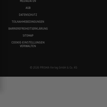
MEDIADATEN
AGB
DATENSCHUTZ
TEILNAHMEBEDINGUNGEN
BARRIEREFREIHEITSERKLÄRUNG
SITEMAP
COOKIE-EINSTELLUNGEN
VERWALTEN
© 2026 PRISMA-Verlag GmbH & Co. KG