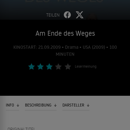
TEILEN
Am Ende des Weges
KINOSTART: 21.09.2009 • Drama • USA (2009) • 100
MINUTEN
Lesermeinung
INFO
BESCHREIBUNG
DARSTELLER
ORIGINALTITEL