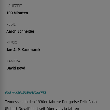
LAUFZEIT
100 Minuten
REGIE
Aaron Schneider
MUSIC
Jan A. P. Kaczmarek
KAMERA
David Boyd
EINE WAHRE LÜGENGESCHICHTE
Tennessee, in den 1930er Jahren: Der greise Felix Bush
(Robert Duvall) lebt seit über vierzig Jahren