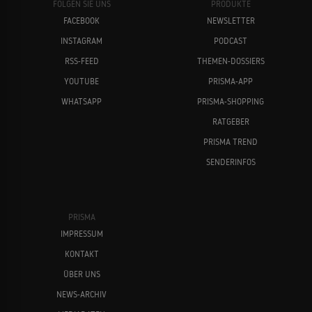
FOLGEN SIE UNS
PRODUKTE
FACEBOOK
NEWSLETTER
INSTAGRAM
PODCAST
RSS-FEED
THEMEN-DOSSIERS
YOUTUBE
PRISMA-APP
WHATSAPP
PRISMA-SHOPPING
RATGEBER
PRISMA TREND
SENDERINFOS
PRISMA
IMPRESSUM
KONTAKT
ÜBER UNS
NEWS-ARCHIV