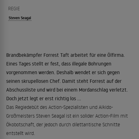
REGIE
Steven Seagal
Brandbekämpfer Forrest Taft arbeitet für eine Ölfirma.
Eines Tages stellt er fest, dass illegale Bohrungen
vorgenommen werden. Deshalb wendet er sich gegen
seinen skrupellosen Chef. Damit steht Forrest auf der
Abschussliste und wird bei einem Mordanschlag verletzt.
Doch jetzt legt er erst richtig los ...
Das Regiedebüt des Action-Spezialisten und Aikido-
Großmeisters Steven Seagal ist ein solider Action-Film mit
Ökobotschaft, der jedoch durch dilettantische Schnitte
entstellt wird.