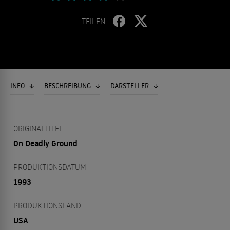
TEILEN
INFO
BESCHREIBUNG
DARSTELLER
ORIGINALTITEL
On Deadly Ground
PRODUKTIONSDATUM
1993
PRODUKTIONSLAND
USA