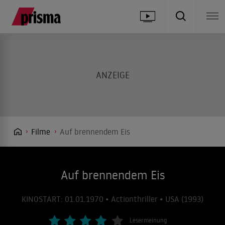
Filme
Auf brennendem Eis
Auf brennendem Eis
KINOSTART: 01.01.1970 • Actionthriller • USA (1993)
Lesermeinung