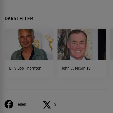
DARSTELLER
Billy Bob Thornton
John C. McGinley
Teilen
X