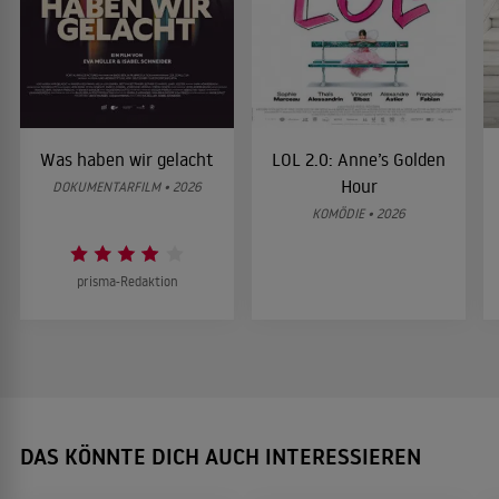
Was haben wir gelacht
LOL 2.0: Anne’s Golden
Hour
DOKUMENTARFILM • 2026
KOMÖDIE • 2026
prisma-Redaktion
DAS KÖNNTE DICH AUCH INTERESSIEREN