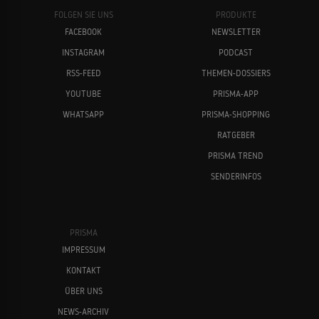
FOLGEN SIE UNS
PRODUKTE
FACEBOOK
NEWSLETTER
INSTAGRAM
PODCAST
RSS-FEED
THEMEN-DOSSIERS
YOUTUBE
PRISMA-APP
WHATSAPP
PRISMA-SHOPPING
RATGEBER
PRISMA TREND
SENDERINFOS
PRISMA
IMPRESSUM
KONTAKT
ÜBER UNS
NEWS-ARCHIV