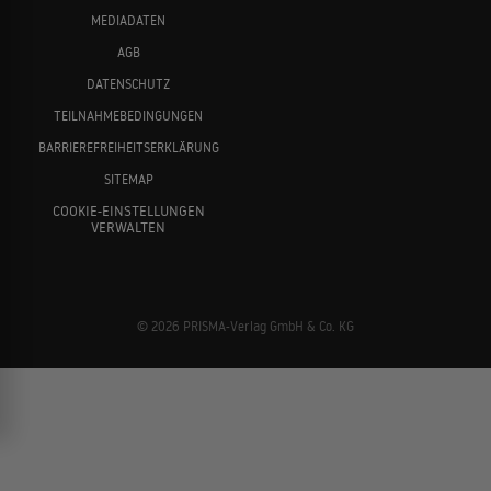
MEDIADATEN
AGB
DATENSCHUTZ
TEILNAHMEBEDINGUNGEN
BARRIEREFREIHEITSERKLÄRUNG
SITEMAP
COOKIE-EINSTELLUNGEN
VERWALTEN
© 2026 PRISMA-Verlag GmbH & Co. KG