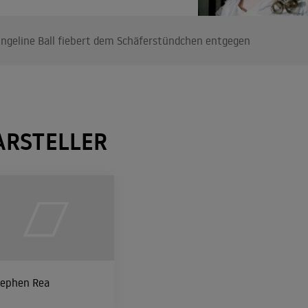
ngeline Ball fiebert dem Schäferstündchen entgegen
ARSTELLER
tephen Rea