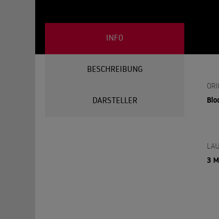
INFO
BESCHREIBUNG
ORI
Bl
DARSTELLER
LAU
3 M