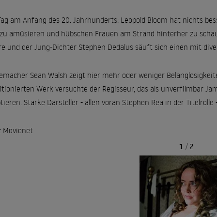
Tag am Anfang des 20. Jahrhunderts: Leopold Bloom hat nichts bes
zu amüsieren und hübschen Frauen am Strand hinterher zu schaue
re und der Jung-Dichter Stephen Dedalus säuft sich einen mit dive
emacher Sean Walsh zeigt hier mehr oder weniger Belanglosigkeit
tionierten Werk versuchte der Regisseur, das als unverfilmbar Ja
tieren. Starke Darsteller - allen voran Stephen Rea in der Titelrolle
: Movienet
1
/
2