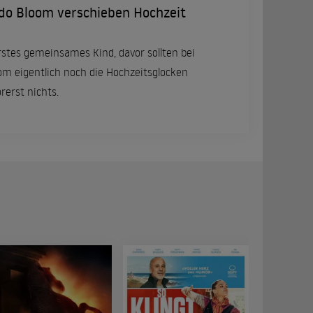
do Bloom verschieben Hochzeit
rstes gemeinsames Kind, davor sollten bei
om eigentlich noch die Hochzeitsglocken
rerst nichts.