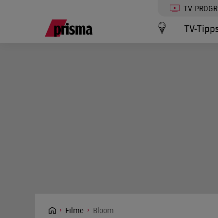
TV-PROG
TV-Tipp
Filme
Bloom