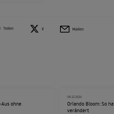
Teilen
X
Mailen
09.12.2024
s-Aus ohne
Orlando Bloom: So ha
verändert