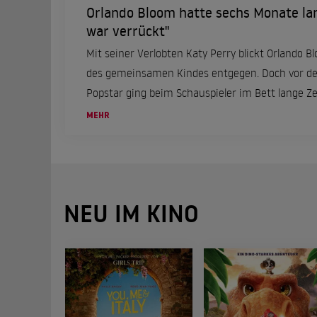
Orlando Bloom hatte sechs Monate lan
war verrückt"
Mit seiner Verlobten Katy Perry blickt Orlando B
des gemeinsamen Kindes entgegen. Doch vor d
Popstar ging beim Schauspieler im Bett lange Zei
MEHR
NEU IM KINO