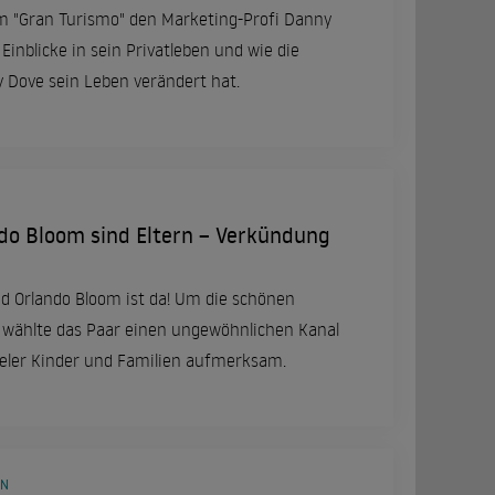
lm "Gran Turismo" den Marketing-Profi Danny
 Einblicke in sein Privatleben und wie die
y Dove sein Leben verändert hat.
do Bloom sind Eltern – Verkündung
d Orlando Bloom ist da! Um die schönen
 wählte das Paar einen ungewöhnlichen Kanal
ieler Kinder und Familien aufmerksam.
EN