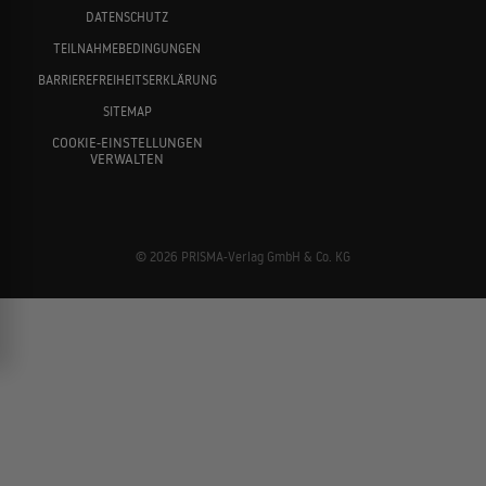
DATENSCHUTZ
TEILNAHMEBEDINGUNGEN
BARRIEREFREIHEITSERKLÄRUNG
SITEMAP
COOKIE-EINSTELLUNGEN
VERWALTEN
© 2026 PRISMA-Verlag GmbH & Co. KG