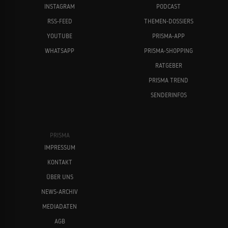
INSTAGRAM
PODCAST
RSS-FEED
THEMEN-DOSSIERS
YOUTUBE
PRISMA-APP
WHATSAPP
PRISMA-SHOPPING
RATGEBER
PRISMA TREND
SENDERINFOS
PRISMA
IMPRESSUM
KONTAKT
ÜBER UNS
NEWS-ARCHIV
MEDIADATEN
AGB