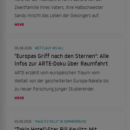
Zweitfamilie ihres Vaters. Ihre Halbschwester
Sandy mischt das Leben der Giesingers auf.
MEHR
06.08.2026
WETTLAUF INS ALL
"Europas Griff nach den Sternen": Alle
Infos zur ARTE-Doku über Raumfahrt
ARTE erzählt vom europäischen Traum vom
Weltall: von der gescheiterten Europa-Rakete bis
zu neuer Forschung junger Studierender.
MEHR
05.08.2026
"KAULITZ HILLS" IN SOMMERPAUSE
"Tokio Hotel"-Star Bill Kaulitz: Mit