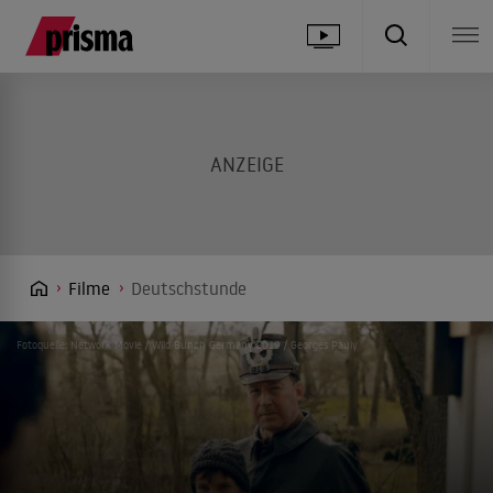
Filme
Deutschstunde
Fotoquelle: Network Movie / Wild Bunch Germany 2019 / Georges Pauly