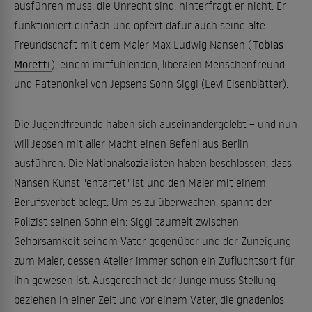
ausführen muss, die Unrecht sind, hinterfragt er nicht. Er
funktioniert einfach und opfert dafür auch seine alte
Freundschaft mit dem Maler Max Ludwig Nansen (
Tobias
Moretti
), einem mitfühlenden, liberalen Menschenfreund
und Patenonkel von Jepsens Sohn Siggi (Levi Eisenblätter).
Die Jugendfreunde haben sich auseinandergelebt – und nun
will Jepsen mit aller Macht einen Befehl aus Berlin
ausführen: Die Nationalsozialisten haben beschlossen, dass
Nansen Kunst "entartet" ist und den Maler mit einem
Berufsverbot belegt. Um es zu überwachen, spannt der
Polizist seinen Sohn ein: Siggi taumelt zwischen
Gehorsamkeit seinem Vater gegenüber und der Zuneigung
zum Maler, dessen Atelier immer schon ein Zufluchtsort für
ihn gewesen ist. Ausgerechnet der Junge muss Stellung
beziehen in einer Zeit und vor einem Vater, die gnadenlos