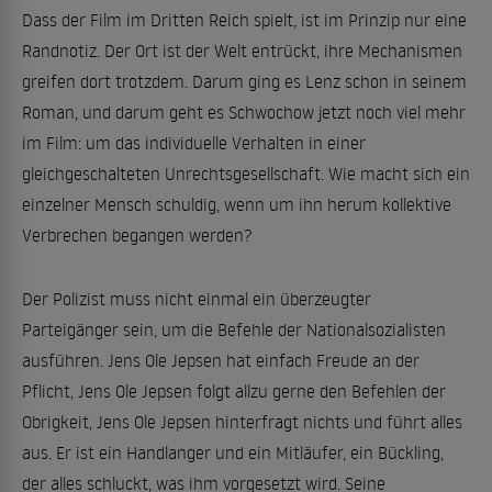
Dass der Film im Dritten Reich spielt, ist im Prinzip nur eine
Randnotiz. Der Ort ist der Welt entrückt, ihre Mechanismen
greifen dort trotzdem. Darum ging es Lenz schon in seinem
Roman, und darum geht es Schwochow jetzt noch viel mehr
im Film: um das individuelle Verhalten in einer
gleichgeschalteten Unrechtsgesellschaft. Wie macht sich ein
einzelner Mensch schuldig, wenn um ihn herum kollektive
Verbrechen begangen werden?
Der Polizist muss nicht einmal ein überzeugter
Parteigänger sein, um die Befehle der Nationalsozialisten
ausführen. Jens Ole Jepsen hat einfach Freude an der
Pflicht, Jens Ole Jepsen folgt allzu gerne den Befehlen der
Obrigkeit, Jens Ole Jepsen hinterfragt nichts und führt alles
aus. Er ist ein Handlanger und ein Mitläufer, ein Bückling,
der alles schluckt, was ihm vorgesetzt wird. Seine