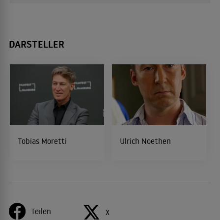
DARSTELLER
Tobias Moretti
Ulrich Noethen
Teilen
X