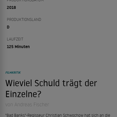
2018
PRODUKTIONSLAND
D
LAUFZEIT
125 Minuten
FILMKRITIK
Wieviel Schuld trägt der
Einzelne?
von Andreas Fischer
"Bad Banks"-Regisseur Christian Schwochow hat sich an die