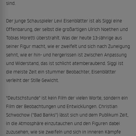
sind.
Der junge Schauspieler Levi Eisenblätter ist als Siggi eine
Offenbarung, der selbst die großartigen Ulrich Noethen und
Tobias Moretti überstrahlt. Was der heute 13-Jährige aus
seiner Figur macht, wie er zweifelt und sich nach Zuneigung
sehnt, wie er hin- und hergerissen ist zwischen Anpassung
und Widerstand, das ist schlicht atemberaubend. Siggi ist
die meiste Zeit ein stummer Beobachter, Eisenblätter
verleiht der Stille Gewicht.
"Deutschstunde" ist kein Film der vielen Worte, sondern ein
Film der Beobachtungen und Entwicklungen. Christian
Schwochow ("Bad Banks") lässt sich und dem Publikum Zeit,
in die Atmosphäre einzutauchen und den Figuren dabei
zuzusehen, wie sie zweifeln und sich in inneren Kämpfe