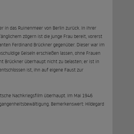
 in das Ruinenmeer von Berlin zurück. In ihrer
nglichem zögern ist die junge Frau bereit, vorerst
anten Ferdinand Brückner gegenüber. Dieser war im
chuldige Geiseln erschießen lassen, ohne Frauen
 Brückner überhaupt nicht zu belasten; er ist in
entschlossen ist, ihn auf eigene Faust zur
eutsche Nachkriegsfilm überhaupt. Im Mai 1946
rgangenheitsbewältigung. Bemerkenswert: Hildegard