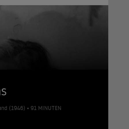
ns
and (1946) • 91 MINUTEN