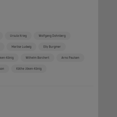
Ursula Krieg
Wolfgang Dohnberg
Marlise Ludwig
Elly Burgmer
öken-König
Wilhelm Borchert
Arno Paulsen
son
Käthe Jöken-König