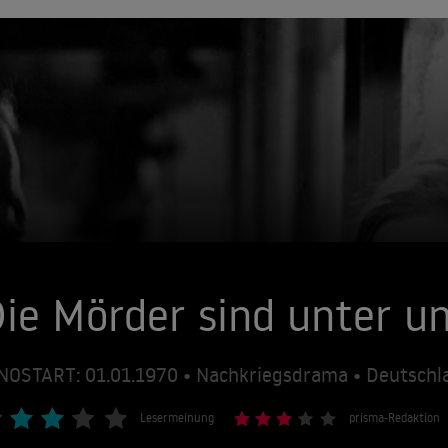
ie Mörder sind unter u
NOSTART: 01.01.1970 • Nachkriegsdrama • Deutschl
Lesermeinung
prisma-Redaktion