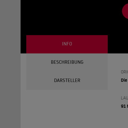
INFO
BESCHREIBUNG
ORI
Die
DARSTELLER
LAU
91 