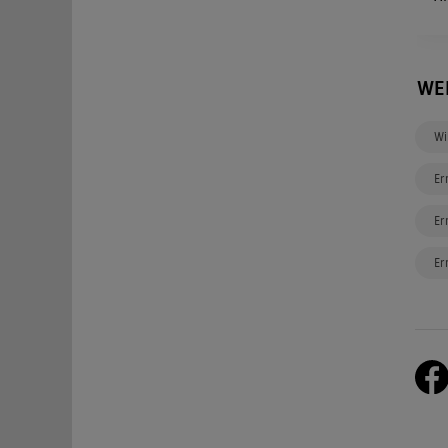
WE
Wi
Er
Er
Er