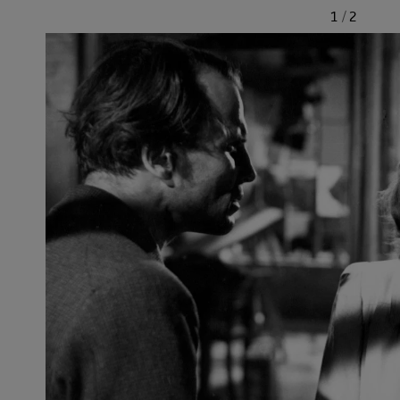
1
/
2