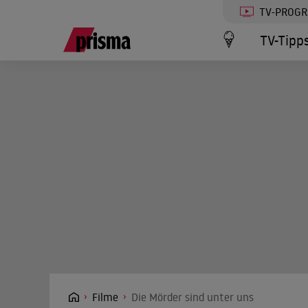
TV-PROG
TV-Tipp
Filme
Die Mörder sind unter uns