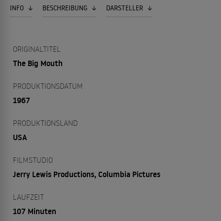
INFO
BESCHREIBUNG
DARSTELLER
ORIGINALTITEL
The Big Mouth
PRODUKTIONSDATUM
1967
PRODUKTIONSLAND
USA
FILMSTUDIO
Jerry Lewis Productions, Columbia Pictures
LAUFZEIT
107 Minuten