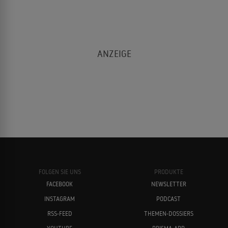
FOLGEN SIE UNS
PRODUKTE
FACEBOOK
NEWSLETTER
INSTAGRAM
PODCAST
RSS-FEED
THEMEN-DOSSIERS