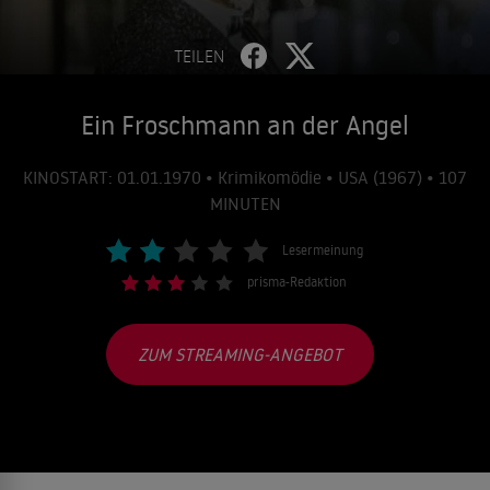
TEILEN
Ein Froschmann an der Angel
KINOSTART: 01.01.1970 • Krimikomödie • USA (1967) • 107
MINUTEN
Lesermeinung
prisma-Redaktion
ZUM STREAMING-ANGEBOT