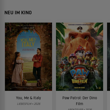
NEU IM KINO
You, Me & Italy
Paw Patrol: Der Dino
Film
LIEBESFILM • 2026
ABENTEUER • 2026