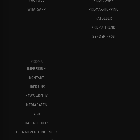
YOUTUBE
PRISMA-APP
WHATSAPP
PRISMA-SHOPPING
RATGEBER
PRISMA TREND
SENDERINFOS
PRISMA
IMPRESSUM
KONTAKT
ÜBER UNS
NEWS-ARCHIV
MEDIADATEN
AGB
DATENSCHUTZ
TEILNAHMEBEDINGUNGEN