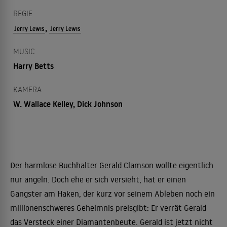
REGIE
,
Jerry Lewis
Jerry Lewis
MUSIC
Harry Betts
KAMERA
W. Wallace Kelley, Dick Johnson
Der harmlose Buchhalter Gerald Clamson wollte eigentlich
nur angeln. Doch ehe er sich versieht, hat er einen
Gangster am Haken, der kurz vor seinem Ableben noch ein
millionenschweres Geheimnis preisgibt: Er verrät Gerald
das Versteck einer Diamantenbeute. Gerald ist jetzt nicht