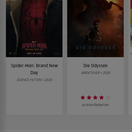
Spider-Man: Brand New
Die Odyssee
Day
ABENTEUER • 2026
SCIENCE FICTION • 2026
prisma-Redaktion