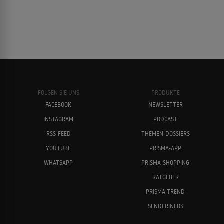
FOLGEN SIE UNS
PRODUKTE
FACEBOOK
NEWSLETTER
INSTAGRAM
PODCAST
RSS-FEED
THEMEN-DOSSIERS
YOUTUBE
PRISMA-APP
WHATSAPP
PRISMA-SHOPPING
RATGEBER
PRISMA TREND
SENDERINFOS