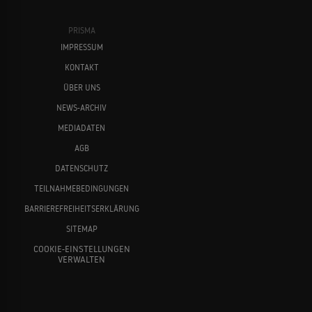
PRISMA
IMPRESSUM
KONTAKT
ÜBER UNS
NEWS-ARCHIV
MEDIADATEN
AGB
DATENSCHUTZ
TEILNAHMEBEDINGUNGEN
BARRIEREFREIHEITSERKLÄRUNG
SITEMAP
COOKIE-EINSTELLUNGEN
VERWALTEN