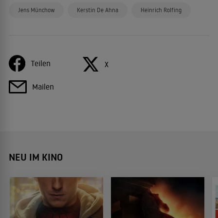
Jens Münchow
Kerstin De Ahna
Heinrich Rolfing
Teilen
X
Mailen
NEU IM KINO