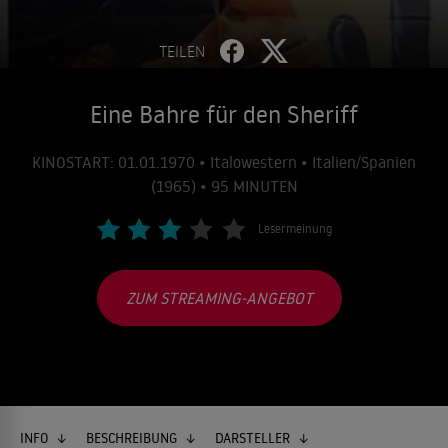
TEILEN
Eine Bahre für den Sheriff
KINOSTART: 01.01.1970 • Italowestern • Italien/Spanien
(1965) • 95 MINUTEN
Lesermeinung
ZUM STREAMING-ANGEBOT
INFO
BESCHREIBUNG
DARSTELLER