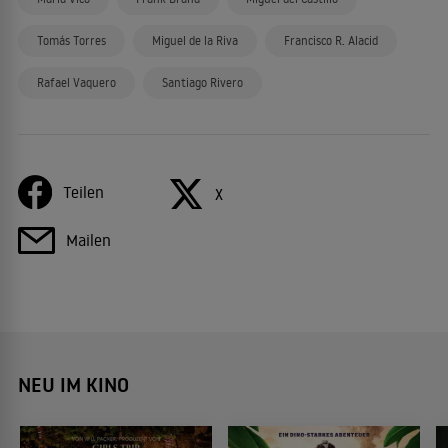
Tomás Torres
Miguel de la Riva
Francisco R. Alacid
Rafael Vaquero
Santiago Rivero
Teilen
X
Mailen
NEU IM KINO