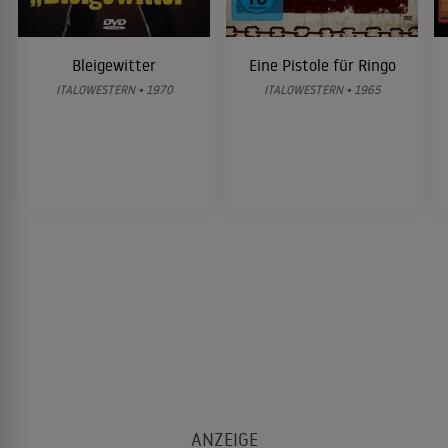
Bleigewitter
Eine Pistole für Ringo
ITALOWESTERN • 1970
ITALOWESTERN • 1965