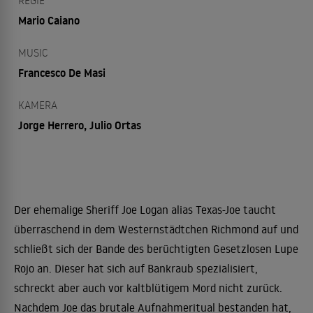
REGIE
Mario Caiano
MUSIC
Francesco De Masi
KAMERA
Jorge Herrero, Julio Ortas
Der ehemalige Sheriff Joe Logan alias Texas-Joe taucht
überraschend in dem Westernstädtchen Richmond auf und
schließt sich der Bande des berüchtigten Gesetzlosen Lupe
Rojo an. Dieser hat sich auf Bankraub spezialisiert,
schreckt aber auch vor kaltblütigem Mord nicht zurück.
Nachdem Joe das brutale Aufnahmeritual bestanden hat,