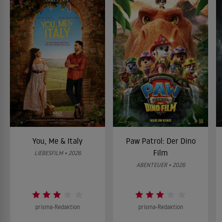
You, Me & Italy
Paw Patrol: Der Dino
Film
LIEBESFILM • 2026
ABENTEUER • 2026
prisma-Redaktion
prisma-Redaktion