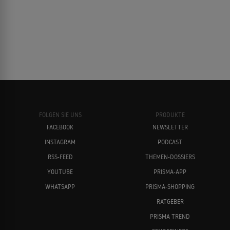
FOLGEN SIE UNS
PRODUKTE
FACEBOOK
NEWSLETTER
INSTAGRAM
PODCAST
RSS-FEED
THEMEN-DOSSIERS
YOUTUBE
PRISMA-APP
WHATSAPP
PRISMA-SHOPPING
RATGEBER
PRISMA TREND