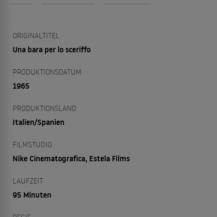
ORIGINALTITEL
Una bara per lo sceriffo
PRODUKTIONSDATUM
1965
PRODUKTIONSLAND
Italien/Spanien
FILMSTUDIO
Nike Cinematografica, Estela Films
LAUFZEIT
95 Minuten