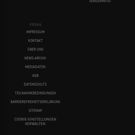
SENDERINFOS
PRISMA
IMPRESSUM
KONTAKT
ÜBER UNS
NEWS-ARCHIV
MEDIADATEN
AGB
DATENSCHUTZ
TEILNAHMEBEDINGUNGEN
BARRIEREFREIHEITSERKLÄRUNG
SITEMAP
COOKIE-EINSTELLUNGEN
VERWALTEN