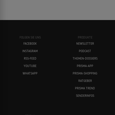
FOLGEN SIE UNS
PRODUKTE
FACEBOOK
NEWSLETTER
INSTAGRAM
PODCAST
RSS-FEED
THEMEN-DOSSIERS
YOUTUBE
PRISMA-APP
WHATSAPP
PRISMA-SHOPPING
RATGEBER
PRISMA TREND
SENDERINFOS