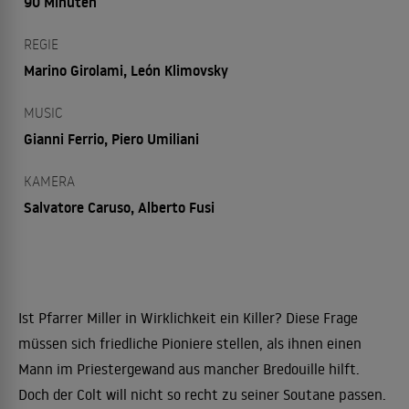
90 Minuten
REGIE
Marino Girolami, León Klimovsky
MUSIC
Gianni Ferrio, Piero Umiliani
KAMERA
Salvatore Caruso, Alberto Fusi
Ist Pfarrer Miller in Wirklichkeit ein Killer? Diese Frage
müssen sich friedliche Pioniere stellen, als ihnen einen
Mann im Priestergewand aus mancher Bredouille hilft.
Doch der Colt will nicht so recht zu seiner Soutane passen.