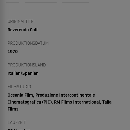
ORIGINALTITEL
Reverendo Colt
PRODUKTIONSDATUM
1970
PRODUKTIONSLAND
Italien/Spanien
FILMSTUDIO
Oceania Film, Produzione Intercontinentale
Cinematografica (PIC), RM Films International, Talía
Films
LAUFZEIT