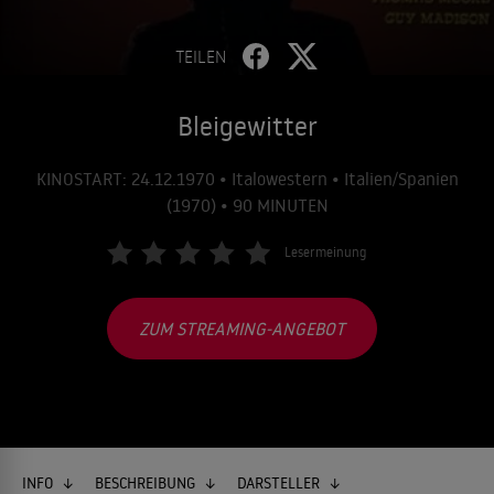
TEILEN
Bleigewitter
KINOSTART: 24.12.1970 • Italowestern • Italien/Spanien
(1970) • 90 MINUTEN
Lesermeinung
ZUM STREAMING-ANGEBOT
INFO
BESCHREIBUNG
DARSTELLER