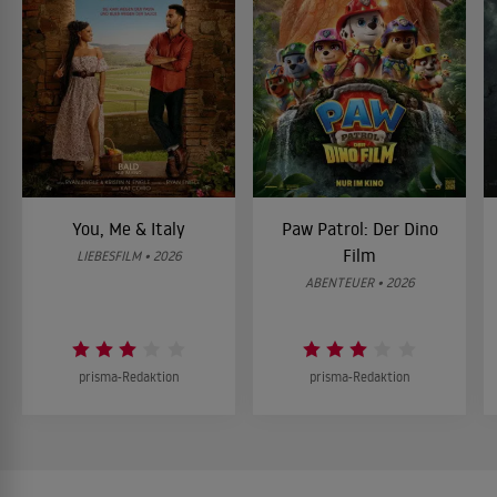
You, Me & Italy
Paw Patrol: Der Dino
Film
LIEBESFILM • 2026
ABENTEUER • 2026
prisma-Redaktion
prisma-Redaktion