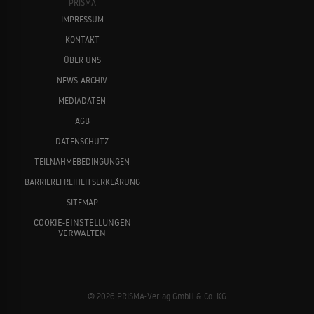
PRISMA
IMPRESSUM
KONTAKT
ÜBER UNS
NEWS-ARCHIV
MEDIADATEN
AGB
DATENSCHUTZ
TEILNAHMEBEDINGUNGEN
BARRIEREFREIHEITSERKLÄRUNG
SITEMAP
COOKIE-EINSTELLUNGEN
VERWALTEN
© 2026 PRISMA-Verlag GmbH & Co. KG