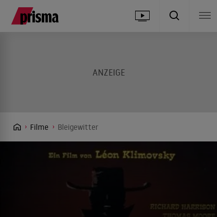
Filme
Bleigewitter