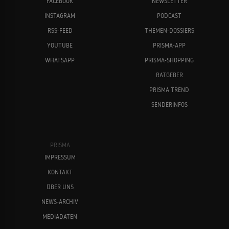
FACEBOOK
NEWSLETTER
INSTAGRAM
PODCAST
RSS-FEED
THEMEN-DOSSIERS
YOUTUBE
PRISMA-APP
WHATSAPP
PRISMA-SHOPPING
RATGEBER
PRISMA TREND
SENDERINFOS
PRISMA
IMPRESSUM
KONTAKT
ÜBER UNS
NEWS-ARCHIV
MEDIADATEN