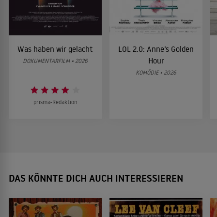
Was haben wir gelacht
LOL 2.0: Anne’s Golden
Hour
DOKUMENTARFILM • 2026
KOMÖDIE • 2026
prisma-Redaktion
DAS KÖNNTE DICH AUCH INTERESSIEREN