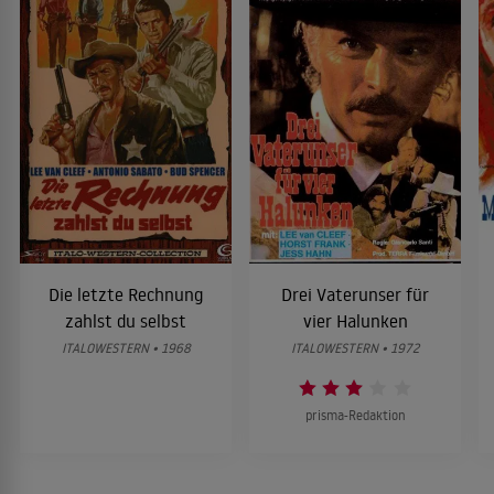
Die letzte Rechnung
Drei Vaterunser für
zahlst du selbst
vier Halunken
ITALOWESTERN • 1968
ITALOWESTERN • 1972
prisma-Redaktion