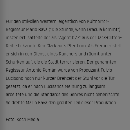
...
Für den stilvollen Western, eigentlich von Kulthorror-
Regisseur Mario Bava ("Die Stunde, wenn Dracula kommt")
inszeniert, sattelte der als "Agent 077" aus der Jack-Clifton-
Reihe bekannte Ken Clark aufs Pferd um: Als Fremder stellt
er sich in den Dienst eines Ranchers und räumt unter
Schurken auf, die die Stadt terrorisieren. Der genannten
Regisseur Antonio Román wurde von Produzent Fulvio
Lucisano nach nur kurzer Drehzeit der Stuhl vor die Tür
gesetzt, da er nach Lucisanos Meinung zu langsam
arbeitete und die Standards des Genres nicht beherrschte.
So drehte Mario Bava den größten Teil dieser Produktion.
Foto: Koch Media