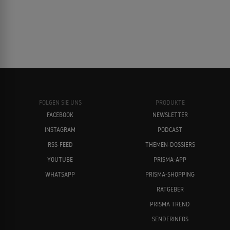
FOLGEN SIE UNS
PRODUKTE
FACEBOOK
NEWSLETTER
INSTAGRAM
PODCAST
RSS-FEED
THEMEN-DOSSIERS
YOUTUBE
PRISMA-APP
WHATSAPP
PRISMA-SHOPPING
RATGEBER
PRISMA TREND
SENDERINFOS