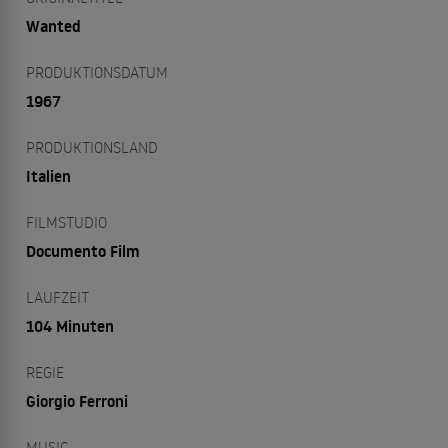
Wanted
PRODUKTIONSDATUM
1967
PRODUKTIONSLAND
Italien
FILMSTUDIO
Documento Film
LAUFZEIT
104 Minuten
REGIE
Giorgio Ferroni
MUSIC