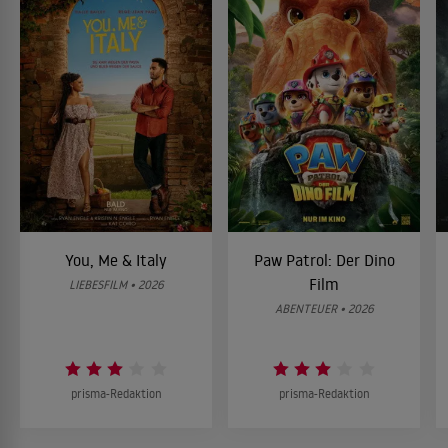
You, Me & Italy
Paw Patrol: Der Dino
Film
LIEBESFILM • 2026
ABENTEUER • 2026
prisma-Redaktion
prisma-Redaktion