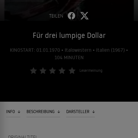
TEILEN
Für drei lumpige Dollar
KINOSTART: 01.01.1970 • Italowestern • Italien (1967) •
104 MINUTEN
Lesermeinung
INFO
BESCHREIBUNG
DARSTELLER
ORIGINALTITEL