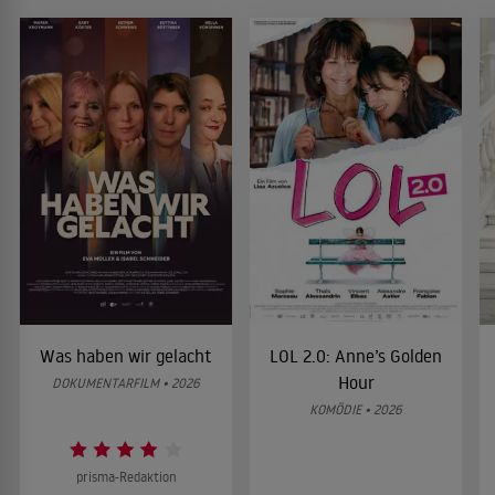
Was haben wir gelacht
LOL 2.0: Anne’s Golden
Hour
DOKUMENTARFILM • 2026
KOMÖDIE • 2026
prisma-Redaktion