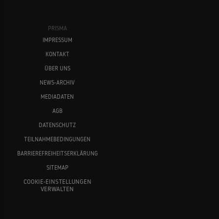
PRISMA
IMPRESSUM
KONTAKT
ÜBER UNS
NEWS-ARCHIV
MEDIADATEN
AGB
DATENSCHUTZ
TEILNAHMEBEDINGUNGEN
BARRIEREFREIHEITSERKLÄRUNG
SITEMAP
COOKIE-EINSTELLUNGEN
VERWALTEN