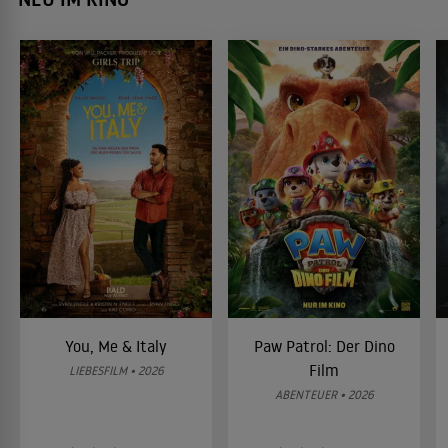
You, Me & Italy
Paw Patrol: Der Dino
Film
LIEBESFILM • 2026
ABENTEUER • 2026