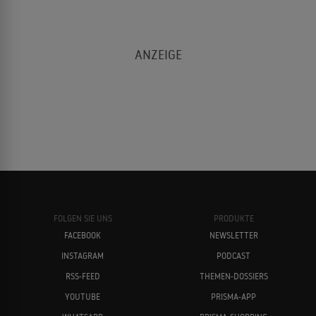
FOLGEN SIE UNS
PRODUKTE
FACEBOOK
NEWSLETTER
INSTAGRAM
PODCAST
RSS-FEED
THEMEN-DOSSIERS
YOUTUBE
PRISMA-APP