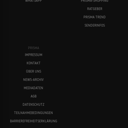
WHATSAPP
PRISMA-SHOPPING
RATGEBER
PRISMA TREND
SENDERINFOS
PRISMA
IMPRESSUM
KONTAKT
ÜBER UNS
NEWS-ARCHIV
MEDIADATEN
AGB
DATENSCHUTZ
TEILNAHMEBEDINGUNGEN
BARRIEREFREIHEITSERKLÄRUNG