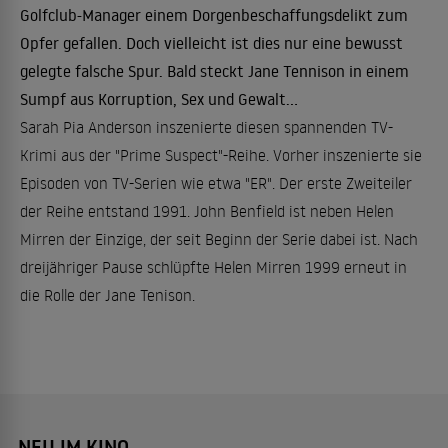
Golfclub-Manager einem Dorgenbeschaffungsdelikt zum
Opfer gefallen. Doch vielleicht ist dies nur eine bewusst
gelegte falsche Spur. Bald steckt Jane Tennison in einem
Sumpf aus Korruption, Sex und Gewalt...
Sarah Pia Anderson inszenierte diesen spannenden TV-
Krimi aus der "Prime Suspect"-Reihe. Vorher inszenierte sie
Episoden von TV-Serien wie etwa "ER". Der erste Zweiteiler
der Reihe entstand 1991. John Benfield ist neben Helen
Mirren der Einzige, der seit Beginn der Serie dabei ist. Nach
dreijähriger Pause schlüpfte Helen Mirren 1999 erneut in
die Rolle der Jane Tenison.
NEU IM KINO