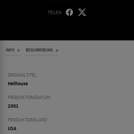
TEILEN
INFO
BESCHREIBUNG
ORIGINALTITEL
Hellhouse
PRODUKTIONSDATUM
2001
PRODUKTIONSLAND
USA