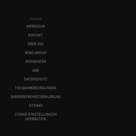
PRISMA
IMPRESSUM
KONTAKT
ÜBER UNS
NEWS-ARCHIV
MEDIADATEN
AGB
DATENSCHUTZ
TEILNAHMEBEDINGUNGEN
BARRIEREFREIHEITSERKLÄRUNG
SITEMAP
COOKIE-EINSTELLUNGEN
VERWALTEN