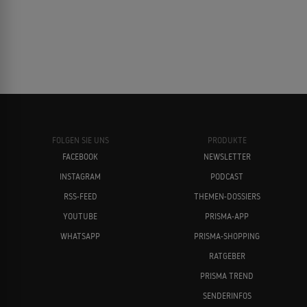
FOLGEN SIE UNS
PRODUKTE
FACEBOOK
NEWSLETTER
INSTAGRAM
PODCAST
RSS-FEED
THEMEN-DOSSIERS
YOUTUBE
PRISMA-APP
WHATSAPP
PRISMA-SHOPPING
RATGEBER
PRISMA TREND
SENDERINFOS