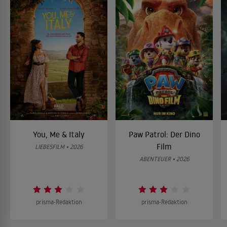
You, Me & Italy
Paw Patrol: Der Dino
Film
LIEBESFILM • 2026
ABENTEUER • 2026
prisma-Redaktion
prisma-Redaktion