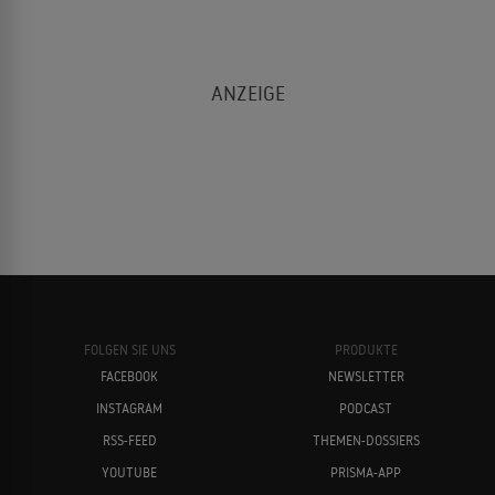
FOLGEN SIE UNS
PRODUKTE
FACEBOOK
NEWSLETTER
INSTAGRAM
PODCAST
RSS-FEED
THEMEN-DOSSIERS
YOUTUBE
PRISMA-APP