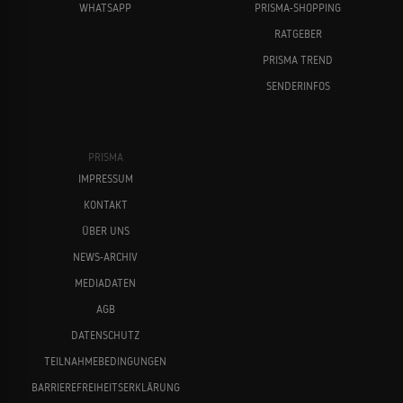
WHATSAPP
PRISMA-SHOPPING
RATGEBER
PRISMA TREND
SENDERINFOS
PRISMA
IMPRESSUM
KONTAKT
ÜBER UNS
NEWS-ARCHIV
MEDIADATEN
AGB
DATENSCHUTZ
TEILNAHMEBEDINGUNGEN
BARRIEREFREIHEITSERKLÄRUNG