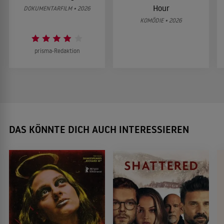
Hour
DOKUMENTARFILM • 2026
KOMÖDIE • 2026
prisma-Redaktion
DAS KÖNNTE DICH AUCH INTERESSIEREN