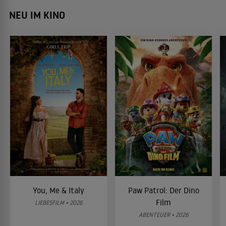
NEU IM KINO
You, Me & Italy
Paw Patrol: Der Dino
Film
LIEBESFILM • 2026
ABENTEUER • 2026