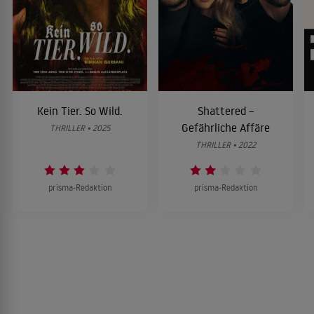
Kein Tier. So Wild.
Shattered –
Gefährliche Affäre
THRILLER • 2025
THRILLER • 2022
prisma-Redaktion
prisma-Redaktion