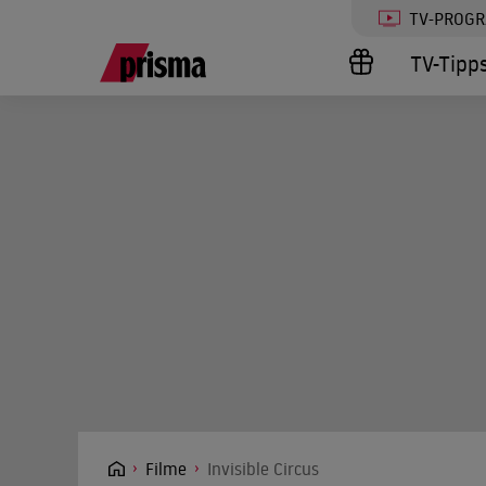
TV-PROG
TV-Tipp
Filme
Invisible Circus