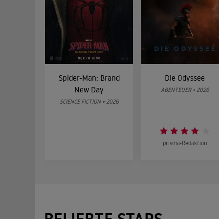
Spider-Man: Brand
Die Odyssee
New Day
ABENTEUER • 2026
SCIENCE FICTION • 2026
prisma-Redaktion
BELIEBTE STARS