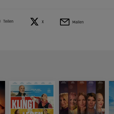
Teilen
X
Mailen