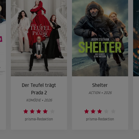
Der Teufel trägt
Shelter
Prada 2
ACTION • 2026
KOMÖDIE • 2026
prisma-Redaktion
prisma-Redaktion