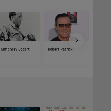
Humphrey Bogart
Robert Patrick
Roger B