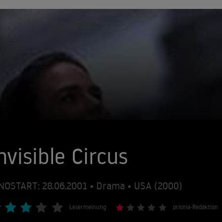
nvisible Circus
NOSTART: 28.06.2001 • Drama • USA (2000)
Lesermeinung
prisma-Redaktion