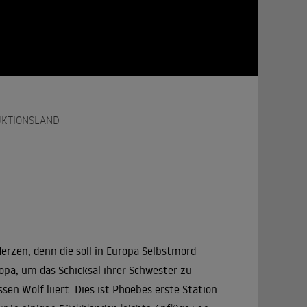
KTIONSLAND
Herzen, denn die soll in Europa Selbstmord
opa, um das Schicksal ihrer Schwester zu
en Wolf liiert. Dies ist Phoebes erste Station...