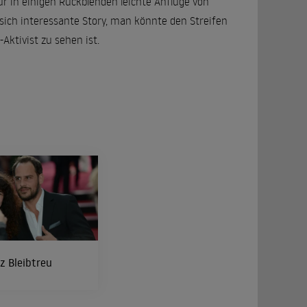
 in einigen Rückblenden leichte Anflüge von
sich interessante Story, man könnte den Streifen
-Aktivist zu sehen ist.
z Bleibtreu