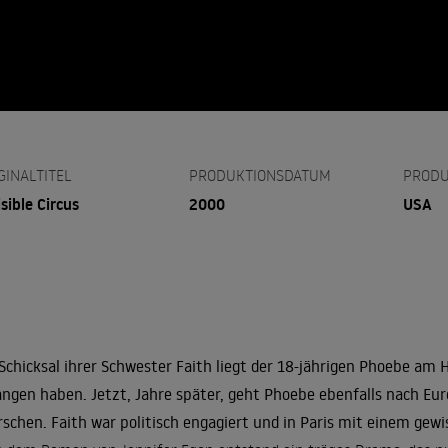
GINALTITEL
PRODUKTIONSDATUM
PRODU
isible Circus
2000
USA
Schicksal ihrer Schwester Faith liegt der 18-jährigen Phoebe am 
ngen haben. Jetzt, Jahre später, geht Phoebe ebenfalls nach Eur
rschen. Faith war politisch engagiert und in Paris mit einem gewiss