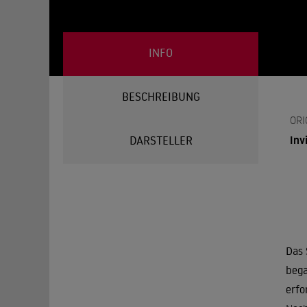
INFO
BESCHREIBUNG
ORI
Inv
DARSTELLER
Das 
bega
erfo