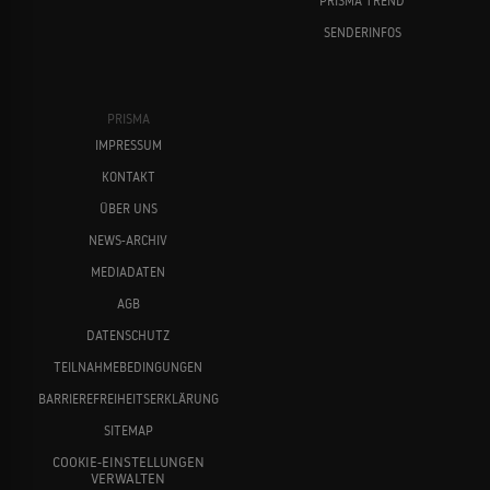
PRISMA TREND
SENDERINFOS
PRISMA
IMPRESSUM
KONTAKT
ÜBER UNS
NEWS-ARCHIV
MEDIADATEN
AGB
DATENSCHUTZ
TEILNAHMEBEDINGUNGEN
BARRIEREFREIHEITSERKLÄRUNG
SITEMAP
COOKIE-EINSTELLUNGEN
VERWALTEN