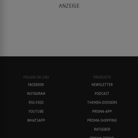
FOLGEN SIE UNS
PRODUKTE
FACEBOOK
NEWSLETTER
INSTAGRAM
PODCAST
RSS-FEED
THEMEN-DOSSIERS
YOUTUBE
PRISMA-APP
WHATSAPP
PRISMA-SHOPPING
RATGEBER