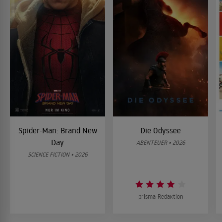
Spider-Man: Brand New
Die Odyssee
Day
ABENTEUER • 2026
SCIENCE FICTION • 2026
prisma-Redaktion