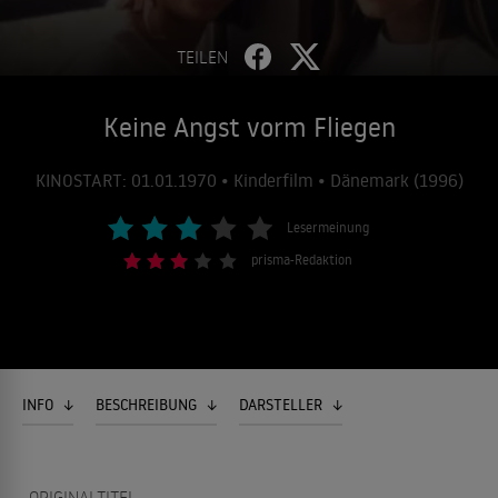
TEILEN
Keine Angst vorm Fliegen
KINOSTART: 01.01.1970 • Kinderfilm • Dänemark (1996)
Lesermeinung
prisma-Redaktion
INFO
BESCHREIBUNG
DARSTELLER
ORIGINALTITEL