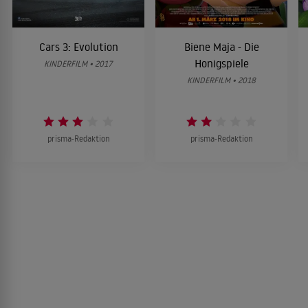
Cars 3: Evolution
Biene Maja - Die
Honigspiele
KINDERFILM • 2017
KINDERFILM • 2018
prisma-Redaktion
prisma-Redaktion