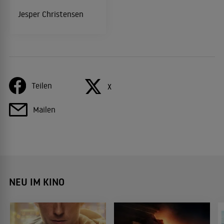
Jesper Christensen
Teilen
X
Mailen
NEU IM KINO