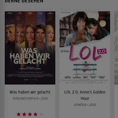
GERNE GESEHEN
Was haben wir gelacht
LOL 2.0: Anne’s Golden
Hour
DOKUMENTARFILM • 2026
KOMÖDIE • 2026