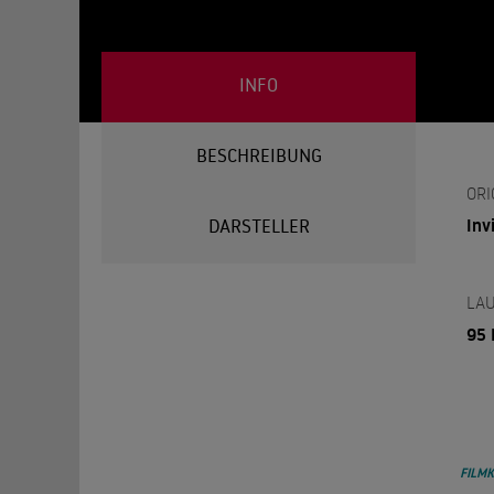
INFO
BESCHREIBUNG
ORI
Inv
DARSTELLER
LAU
95 
FILMK