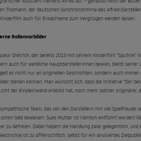
grafischer Assistent namens Alfred auf – genauso heißt der Butle
en Thomann, der deutschen Synchronstimme des Alfred-Darstellers M
Kinderfilm auch für Erwachsene zum Vergnügen werden lassen.
erne Rollenvorbilder
sseur Dietrich, der bereits 2013 mit seinem Kinderfilm "Sputnik" ni
ern auch für weibliche Hauptdarstellerinnen bewies, bleibt seiner 
elt es nicht nur an originellen Geschichten, sondern auch immer 
ilder dienen können. Man wünscht sich, dass die Initiative "Der bes
Licht der Kinoleinwand erblickt hat, noch mehr solcher originärer,
sympathische Team, das von den Darstellern mit viel Spielfreude v
 schon bald beweisen: Sues Mutter ist nämlich entführt worden! 
er zu befreien. Dabei holpert die Handlung zwar gelegentlich, un
Geschichte ist zu offensichtlich, selbst für ein anvisiertes Zielpu