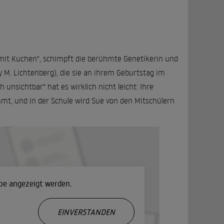
 mit Kuchen", schimpft die berühmte Genetikerin und
y M. Lichtenberg), die sie an ihrem Geburtstag im
ch unsichtbar" hat es wirklich nicht leicht: Ihre
mmt, und in der Schule wird Sue von den Mitschülern
ube angezeigt werden.
.
EINVERSTANDEN