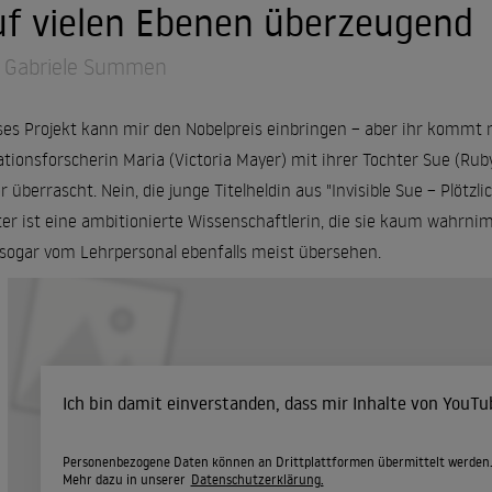
uf vielen Ebenen überzeugend
 Gabriele Summen
ses Projekt kann mir den Nobelpreis einbringen – aber ihr kommt
tionsforscherin Maria (Victoria Mayer) mit ihrer Tochter Sue (Rub
r überrascht. Nein, die junge Titelheldin aus "Invisible Sue – Plötzli
er ist eine ambitionierte Wissenschaftlerin, die sie kaum wahrni
sogar vom Lehrpersonal ebenfalls meist übersehen.
Ich bin damit einverstanden, dass mir Inhalte von YouT
Personenbezogene Daten können an Drittplattformen übermittelt werden
Mehr dazu in unserer
Datenschutzerklärung.