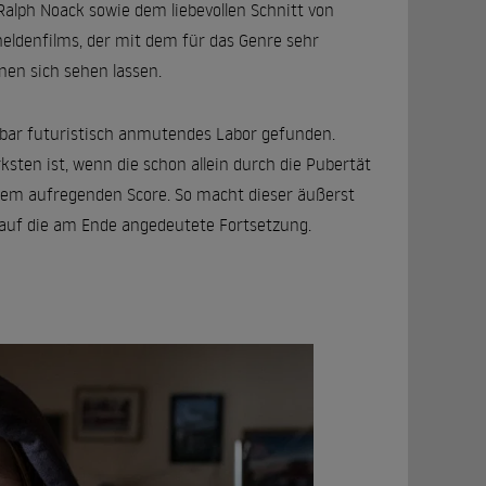
lph Noack sowie dem liebevollen Schnitt von
heldenfilms, der mit dem für das Genre sehr
en sich sehen lassen.
bar futuristisch anmutendes Labor gefunden.
ksten ist, wenn die schon allein durch die Pubertät
nem aufregenden Score. So macht dieser äußerst
t auf die am Ende angedeutete Fortsetzung.