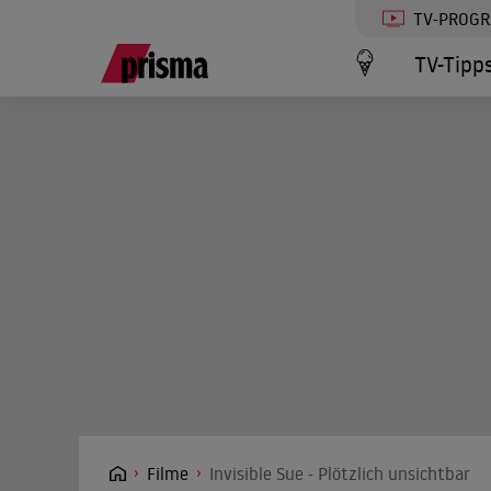
TV-PROG
TV-Tipp
Filme
Invisible Sue - Plötzlich unsichtbar