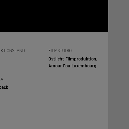
KTIONSLAND
FILMSTUDIO
Ostlicht Filmproduktion,
Amour Fou Luxembourg
RA
oack