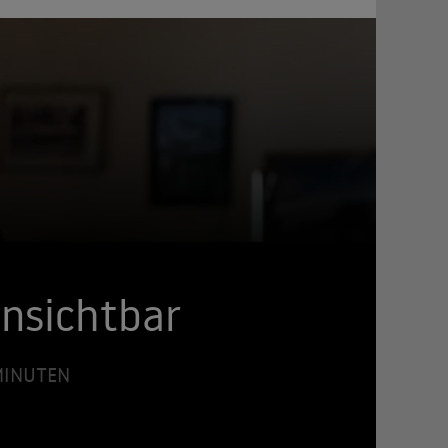
 unsichtbar
 MINUTEN