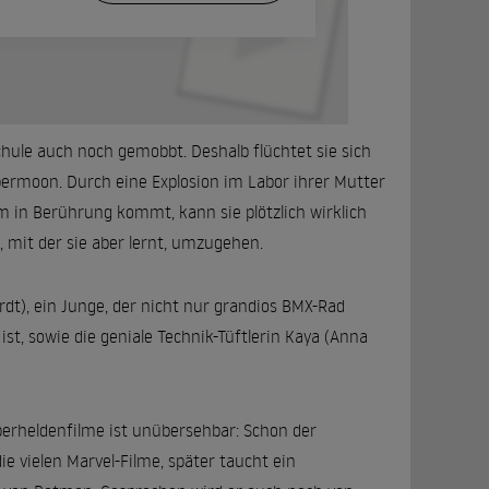
hule auch noch gemobbt. Deshalb flüchtet sie sich
Supermoon. Durch eine Explosion im Labor ihrer Mutter
m in Berührung kommt, kann sie plötzlich wirklich
, mit der sie aber lernt, umzugehen.
rdt), ein Junge, der nicht nur grandios BMX-Rad
st, sowie die geniale Technik-Tüftlerin Kaya (Anna
perheldenfilme ist unübersehbar: Schon der
ie vielen Marvel-Filme, später taucht ein