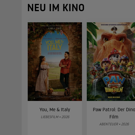
NEU IM KINO
You, Me & Italy
Paw Patrol: Der Din
Film
LIEBESFILM • 2026
ABENTEUER • 2026