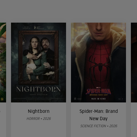
o
Nightborn
Spider-Man: Brand
New Day
HORROR • 2026
SCIENCE FICTION • 2026