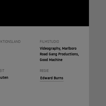
KTIONSLAND
FILMSTUDIO
Videography, Marlboro
Road Gang Productions,
Good Machine
EIT
REGIE
nuten
Edward Burns