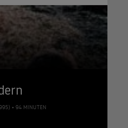
dern
1995) • 94 MINUTEN