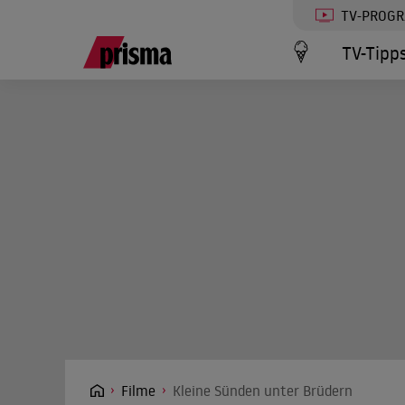
TV-PROG
TV-Tipp
Filme
Kleine Sünden unter Brüdern