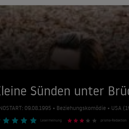
leine Sünden unter Brü
NOSTART: 09.08.1995 • Beziehungskomödie • USA (
Lesermeinung
prisma-Redaktion