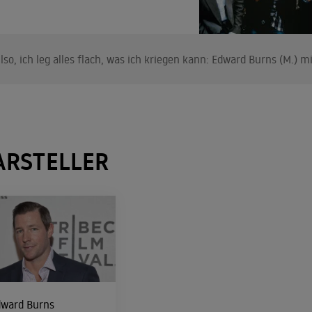
lso, ich leg alles flach, was ich kriegen kann: Edward Burns (M.) 
ARSTELLER
dward Burns