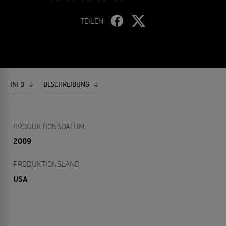
TEILEN
INFO
BESCHREIBUNG
PRODUKTIONSDATUM
2009
PRODUKTIONSLAND
USA