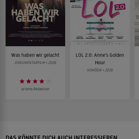
Was haben wir gelacht
LOL 2.0: Anne’s Golden
Hour
DOKUMENTARFILM • 2026
KOMÖDIE • 2026
prisma-Redaktion
DAS KÖNNTE DICH AUCH INTERESSIEREN