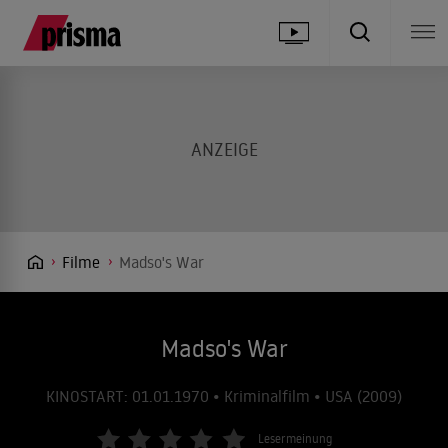
Filme
Madso's War
Madso's War
KINOSTART: 01.01.1970 • Kriminalfilm • USA (2009)
Lesermeinung