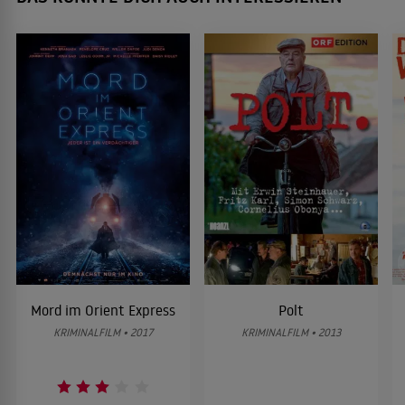
Mord im Orient Express
Polt
KRIMINALFILM • 2017
KRIMINALFILM • 2013