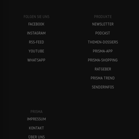
FOLGEN SIE UNS
PRODUKTE
FACEBOOK
NEWSLETTER
INSTAGRAM
PODCAST
RSS-FEED
THEMEN-DOSSIERS
YOUTUBE
PRISMA-APP
WHATSAPP
PRISMA-SHOPPING
RATGEBER
PRISMA TREND
SENDERINFOS
PRISMA
IMPRESSUM
KONTAKT
ÜBER UNS