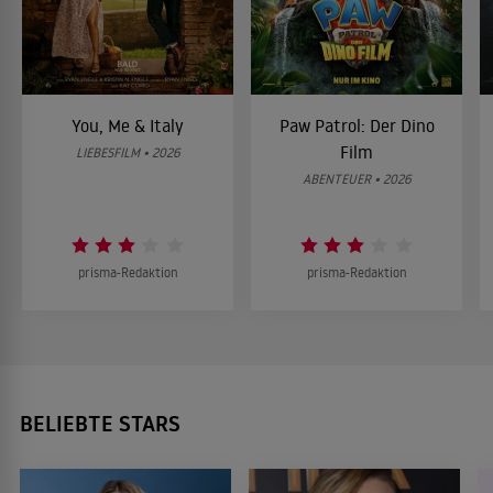
You, Me & Italy
Paw Patrol: Der Dino
Film
LIEBESFILM • 2026
ABENTEUER • 2026
prisma-Redaktion
prisma-Redaktion
BELIEBTE STARS