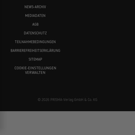
NEWS-ARCHIV
MEDIADATEN
AGB
DATENSCHUTZ
TEILNAHMEBEDINGUNGEN
BARRIEREFREIHEITSERKLÄRUNG
SITEMAP
COOKIE-EINSTELLUNGEN
VERWALTEN
© 2026 PRISMA-Verlag GmbH & Co. KG