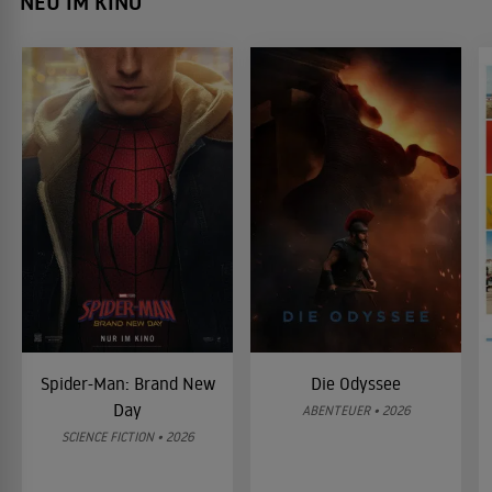
NEU IM KINO
Spider-Man: Brand New
Die Odyssee
Day
ABENTEUER • 2026
SCIENCE FICTION • 2026