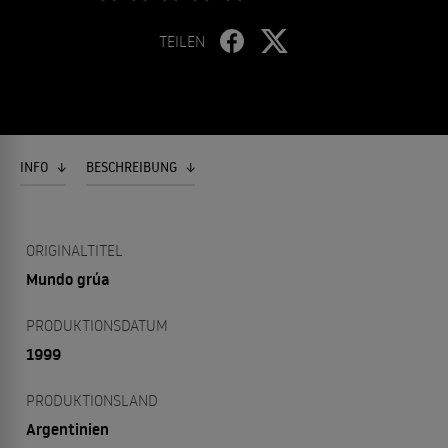
TEILEN
INFO
BESCHREIBUNG
ORIGINALTITEL
Mundo grúa
PRODUKTIONSDATUM
1999
PRODUKTIONSLAND
Argentinien