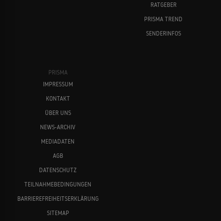
RATGEBER
PRISMA TREND
SENDERINFOS
PRISMA
IMPRESSUM
KONTAKT
ÜBER UNS
NEWS-ARCHIV
MEDIADATEN
AGB
DATENSCHUTZ
TEILNAHMEBEDINGUNGEN
BARRIEREFREIHEITSERKLÄRUNG
SITEMAP