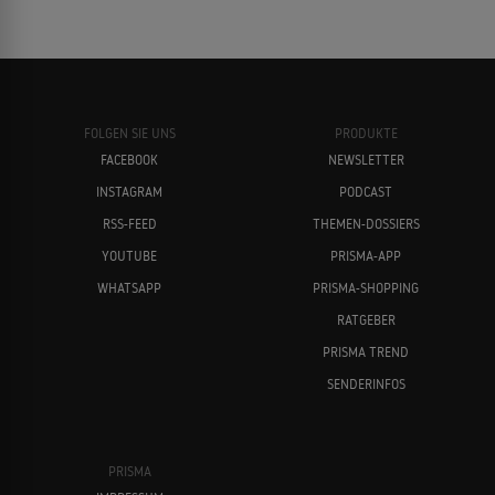
FOLGEN SIE UNS
PRODUKTE
FACEBOOK
NEWSLETTER
INSTAGRAM
PODCAST
RSS-FEED
THEMEN-DOSSIERS
YOUTUBE
PRISMA-APP
WHATSAPP
PRISMA-SHOPPING
RATGEBER
PRISMA TREND
SENDERINFOS
PRISMA