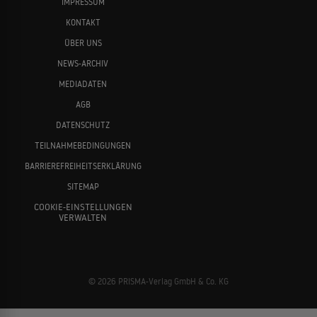
IMPRESSUM
KONTAKT
ÜBER UNS
NEWS-ARCHIV
MEDIADATEN
AGB
DATENSCHUTZ
TEILNAHMEBEDINGUNGEN
BARRIEREFREIHEITSERKLÄRUNG
SITEMAP
COOKIE-EINSTELLUNGEN
VERWALTEN
© 2026 PRISMA-Verlag GmbH & Co. KG