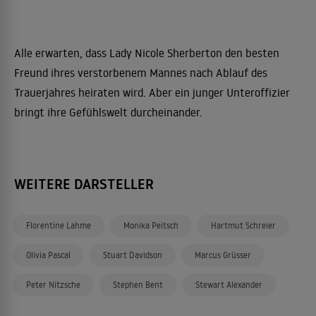
Alle erwarten, dass Lady Nicole Sherberton den besten
Freund ihres verstorbenem Mannes nach Ablauf des
Trauerjahres heiraten wird. Aber ein junger Unteroffizier
bringt ihre Gefühlswelt durcheinander.
WEITERE DARSTELLER
Florentine Lahme
Monika Peitsch
Hartmut Schreier
Olivia Pascal
Stuart Davidson
Marcus Grüsser
Peter Nitzsche
Stephen Bent
Stewart Alexander