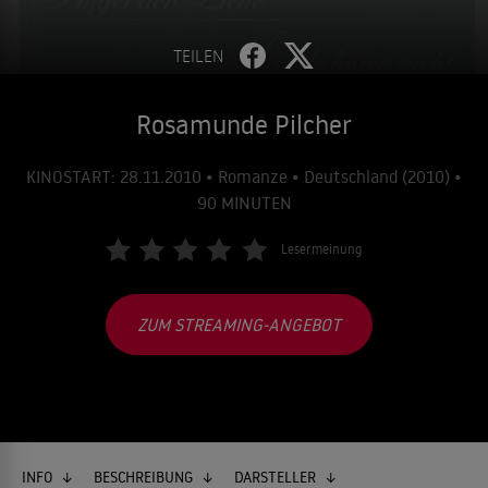
TEILEN
Rosamunde Pilcher
KINOSTART: 28.11.2010 • Romanze • Deutschland (2010) •
90 MINUTEN
Lesermeinung
ZUM STREAMING-ANGEBOT
INFO
BESCHREIBUNG
DARSTELLER