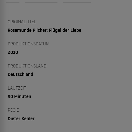
ORIGINALTITEL
Rosamunde Pilcher: Flügel der Liebe
PRODUKTIONSDATUM
2010
PRODUKTIONSLAND
Deutschland
LAUFZEIT
90 Minuten
REGIE
Dieter Kehler