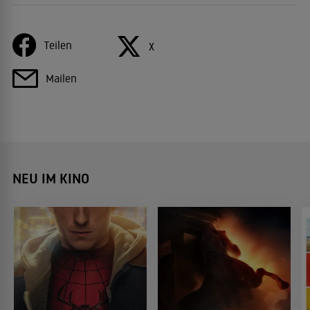
Teilen
X
Mailen
NEU IM KINO