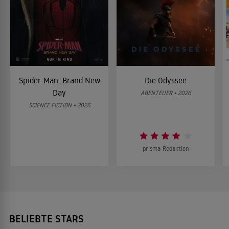
Spider-Man: Brand New
Die Odyssee
Day
ABENTEUER • 2026
SCIENCE FICTION • 2026
prisma-Redaktion
BELIEBTE STARS