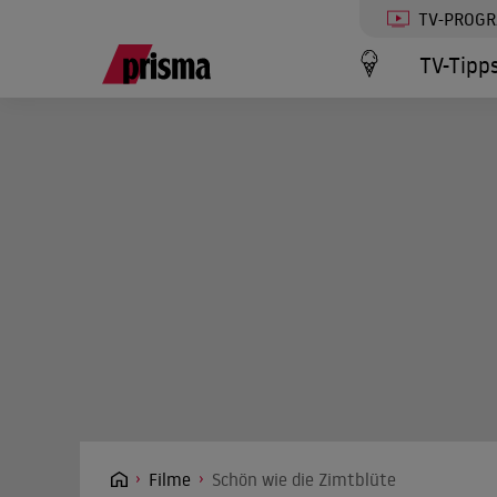
TV-PROG
TV-Tipp
Filme
Schön wie die Zimtblüte