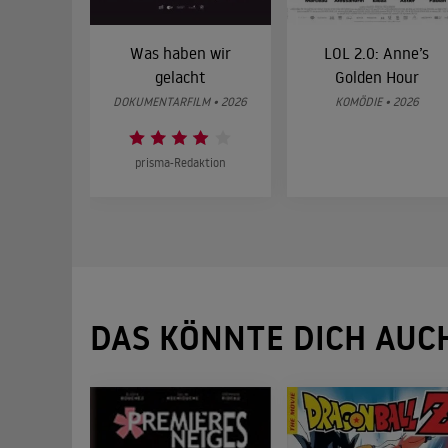
Was haben wir
LOL 2.0: Anne’s
gelacht
Golden Hour
DOKUMENTARFILM • 2026
KOMÖDIE • 2026
prisma-Redaktion
DAS KÖNNTE DICH AUC