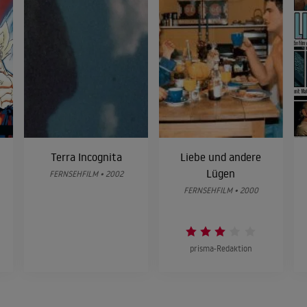
Terra Incognita
Liebe und andere
Lügen
FERNSEHFILM • 2002
FERNSEHFILM • 2000
prisma-Redaktion