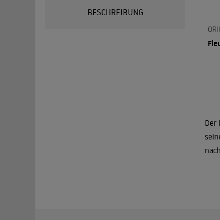
BESCHREIBUNG
ORI
Fle
Der 
sein
nach