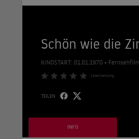
Schön wie die Z
KINOSTART: 01.01.1970 • Fernsehfilm
Lesermeinung
TEILEN
INFO