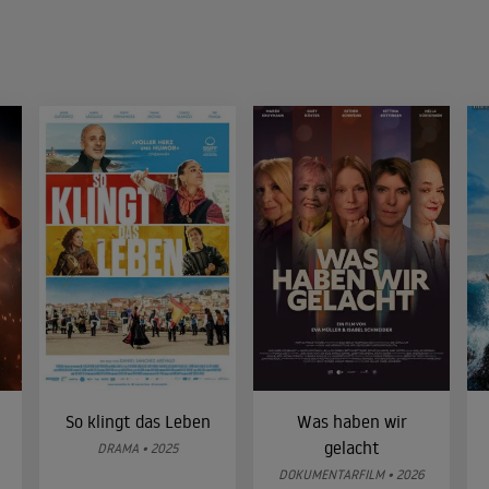
So klingt das Leben
Was haben wir
gelacht
DRAMA • 2025
DOKUMENTARFILM • 2026