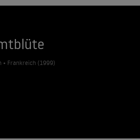
imtblüte
 • Frankreich (1999)