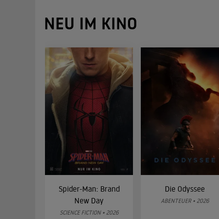
NEU IM KINO
Spider-Man: Brand
Die Odyssee
New Day
ABENTEUER • 2026
SCIENCE FICTION • 2026