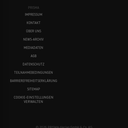
PRISMA
IMPRESSUM
KONTAKT
ÜBER UNS
NEWS-ARCHIV
MEDIADATEN
AGB
DATENSCHUTZ
TEILNAHMEBEDINGUNGEN
BARRIEREFREIHEITSERKLÄRUNG
SITEMAP
COOKIE-EINSTELLUNGEN
VERWALTEN
© 2026 PRISMA-Verlag GmbH & Co. KG