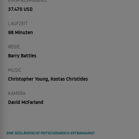
EINSPIELERGEBNIS
37.470 USD
LAUFZEIT
98 Minuten
REGIE
Barry Battles
MUSIC
Christopher Young, Kostas Christides
KAMERA
David McFarland
EINE SÜDLÄNDISCHE PEITSCHENARSCH-EXTRAVAGANZ!