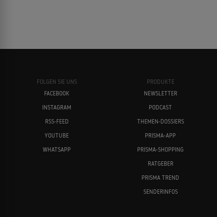
FOLGEN SIE UNS
PRODUKTE
FACEBOOK
NEWSLETTER
INSTAGRAM
PODCAST
RSS-FEED
THEMEN-DOSSIERS
YOUTUBE
PRISMA-APP
WHATSAPP
PRISMA-SHOPPING
RATGEBER
PRISMA TREND
SENDERINFOS