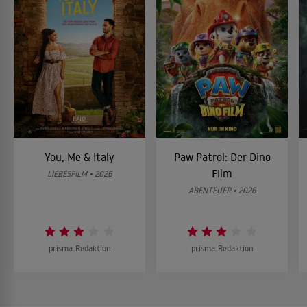
You, Me & Italy
Paw Patrol: Der Dino
Film
LIEBESFILM • 2026
ABENTEUER • 2026
prisma-Redaktion
prisma-Redaktion