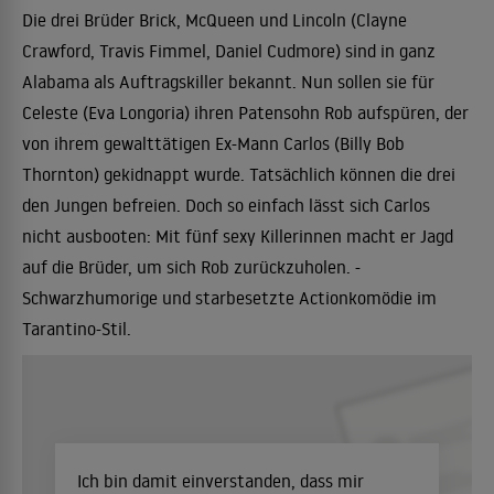
Die drei Brüder Brick, McQueen und Lincoln (Clayne
Crawford, Travis Fimmel, Daniel Cudmore) sind in ganz
Alabama als Auftragskiller bekannt. Nun sollen sie für
Celeste (Eva Longoria) ihren Patensohn Rob aufspüren, der
von ihrem gewalttätigen Ex-Mann Carlos (Billy Bob
Thornton) gekidnappt wurde. Tatsächlich können die drei
den Jungen befreien. Doch so einfach lässt sich Carlos
nicht ausbooten: Mit fünf sexy Killerinnen macht er Jagd
auf die Brüder, um sich Rob zurückzuholen. -
Schwarzhumorige und starbesetzte Actionkomödie im
Tarantino-Stil.
Ich bin damit einverstanden, dass mir