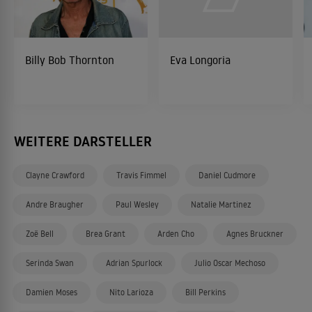
Billy Bob Thornton
Eva Longoria
WEITERE DARSTELLER
Clayne Crawford
Travis Fimmel
Daniel Cudmore
Andre Braugher
Paul Wesley
Natalie Martinez
Zoë Bell
Brea Grant
Arden Cho
Agnes Bruckner
Serinda Swan
Adrian Spurlock
Julio Oscar Mechoso
Damien Moses
Nito Larioza
Bill Perkins