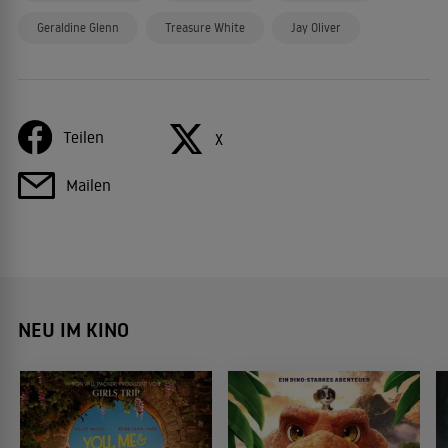
Geraldine Glenn
Treasure White
Jay Oliver
Teilen
X
Mailen
NEU IM KINO