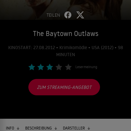
TEILEN
The Baytown Outlaws
KINOSTART: 27.08.2012 • Krimikomödie • USA (2012) • 98
MINUTEN
Lesermeinung
ZUM STREAMING-ANGEBOT
INFO
BESCHREIBUNG
DARSTELLER