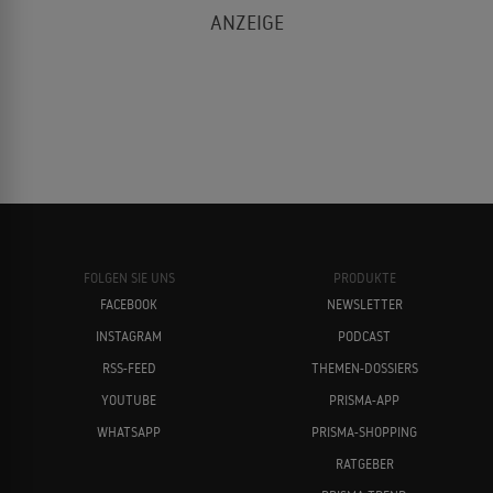
FOLGEN SIE UNS
PRODUKTE
FACEBOOK
NEWSLETTER
INSTAGRAM
PODCAST
RSS-FEED
THEMEN-DOSSIERS
YOUTUBE
PRISMA-APP
WHATSAPP
PRISMA-SHOPPING
RATGEBER