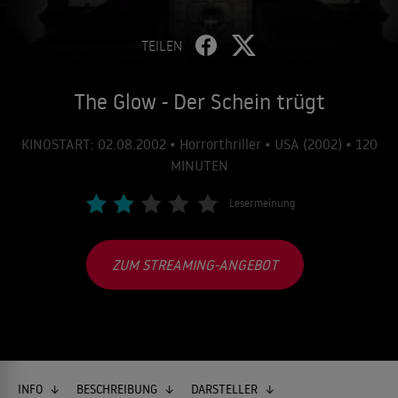
TEILEN
The Glow - Der Schein trügt
KINOSTART: 02.08.2002 • Horrorthriller • USA (2002) • 120
MINUTEN
Lesermeinung
ZUM STREAMING-ANGEBOT
INFO
BESCHREIBUNG
DARSTELLER