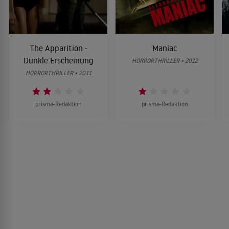
The Apparition -
Maniac
Dunkle Erscheinung
HORRORTHRILLER • 2012
HORRORTHRILLER • 2011
prisma-Redaktion
prisma-Redaktion