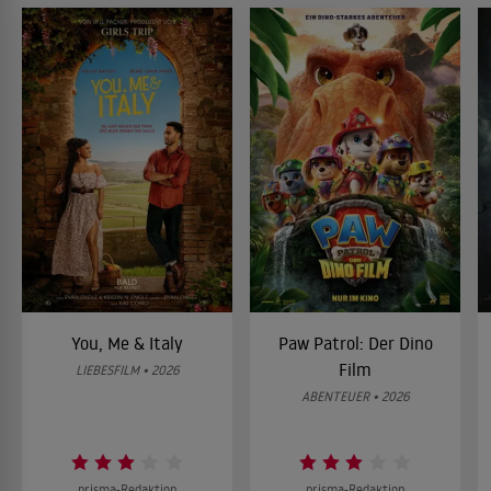
You, Me & Italy
Paw Patrol: Der Dino
Film
LIEBESFILM • 2026
ABENTEUER • 2026
prisma-Redaktion
prisma-Redaktion