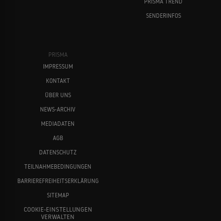
PRISMA TREND
SENDERINFOS
PRISMA
IMPRESSUM
KONTAKT
ÜBER UNS
NEWS-ARCHIV
MEDIADATEN
AGB
DATENSCHUTZ
TEILNAHMEBEDINGUNGEN
BARRIEREFREIHEITSERKLÄRUNG
SITEMAP
COOKIE-EINSTELLUNGEN
VERWALTEN