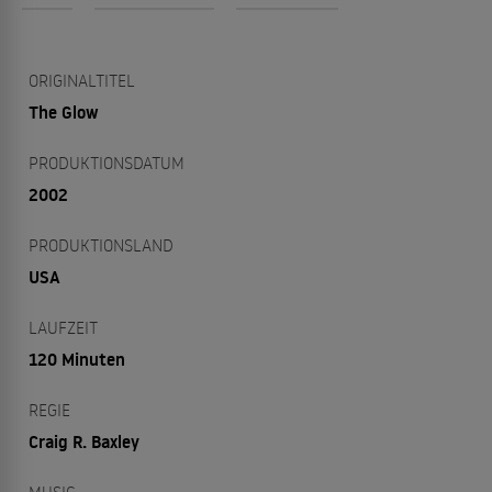
ORIGINALTITEL
The Glow
PRODUKTIONSDATUM
2002
PRODUKTIONSLAND
USA
LAUFZEIT
120 Minuten
REGIE
Craig R. Baxley