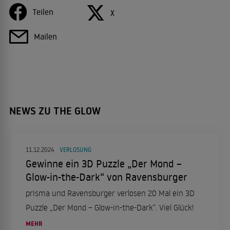
Teilen
X
Mailen
NEWS ZU THE GLOW
11.12.2024
VERLOSUNG
Gewinne ein 3D Puzzle „Der Mond –
Glow-in-the-Dark“ von Ravensburger
prisma und Ravensburger verlosen 20 Mal ein 3D
Puzzle „Der Mond – Glow-in-the-Dark“. Viel Glück!
MEHR