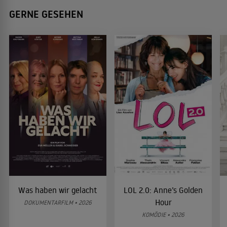
GERNE GESEHEN
Was haben wir gelacht
LOL 2.0: Anne’s Golden
Hour
DOKUMENTARFILM • 2026
KOMÖDIE • 2026