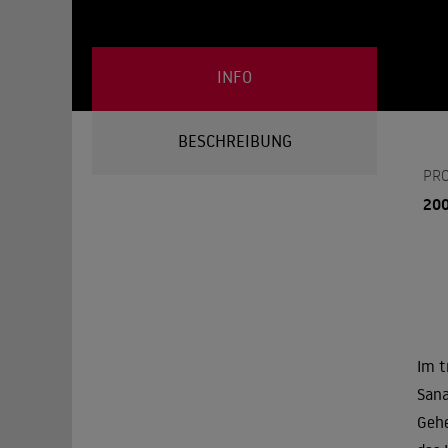
INFO
BESCHREIBUNG
PR
20
Im t
Sana
Gehe