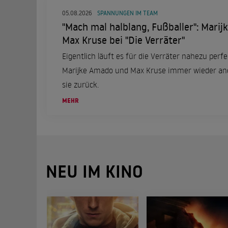
05.08.2026
SPANNUNGEN IM TEAM
"Mach mal halblang, Fußballer": Mari
Max Kruse bei "Die Verräter"
Eigentlich läuft es für die Verräter nahezu perf
Marijke Amado und Max Kruse immer wieder ane
sie zurück.
MEHR
NEU IM KINO