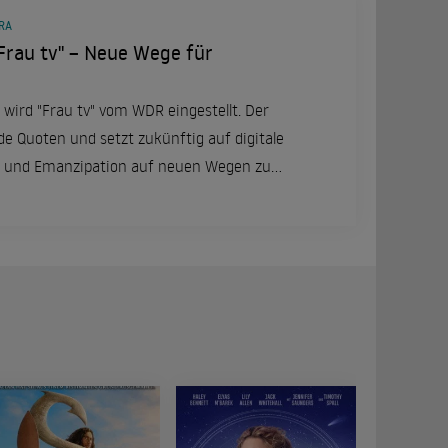
RA
Frau tv" – Neue Wege für
 wird "Frau tv" vom WDR eingestellt. Der
de Quoten und setzt zukünftig auf digitale
 und Emanzipation auf neuen Wegen zu