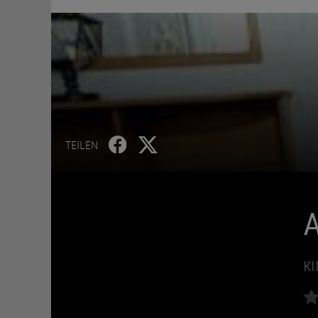
TEILEN
KI