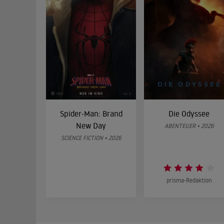
Spider-Man: Brand
Die Odyssee
New Day
ABENTEUER • 2026
SCIENCE FICTION • 2026
prisma-Redaktion