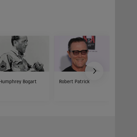
Humphrey Bogart
Robert Patrick
Roger B