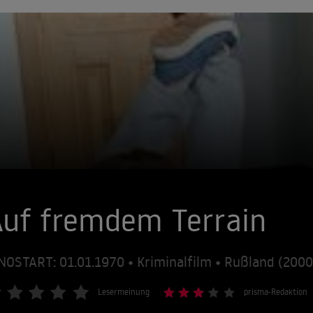
Auf fremdem Terrain
NOSTART: 01.01.1970 • Kriminalfilm • Rußland (2000
Lesermeinung
prisma-Redaktion