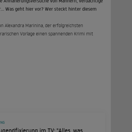
same Annäherungsversuche von Männern, verdächtige
.. Was geht hier vor? Wer steckt hinter diesem
n Alexandra Marinina, der erfolgreichsten
iterarischen Vorlage einen spannenden Krimi mit
UNG
ugendfixierung im TV: "Alles, was