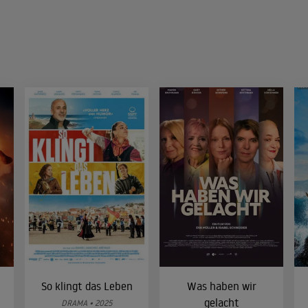
So klingt das Leben
Was haben wir
gelacht
DRAMA • 2025