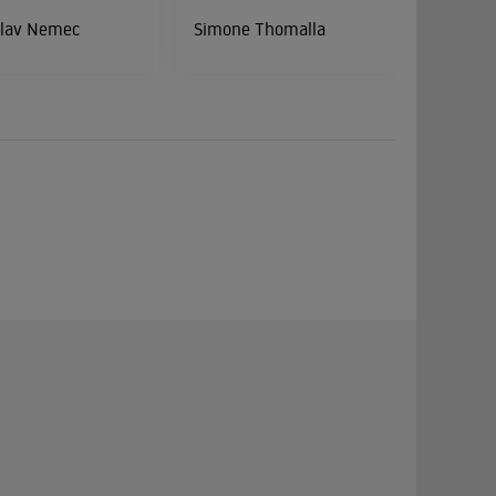
slav Nemec
Simone Thomalla