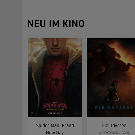
NEU IM KINO
Spider-Man: Brand
Die Odyssee
New Day
ABENTEUER • 2026