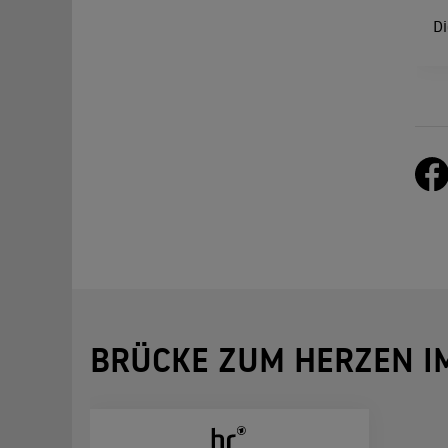
D
BRÜCKE ZUM HERZEN I