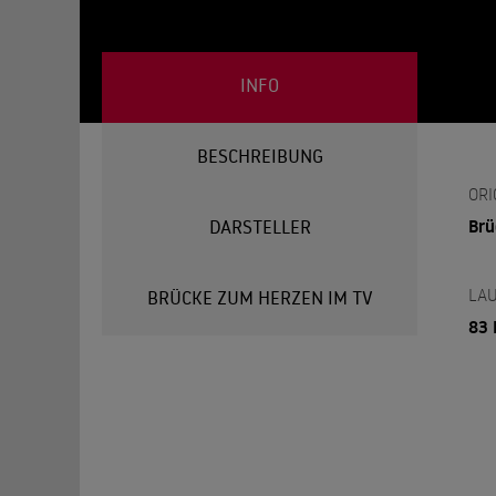
INFO
BESCHREIBUNG
ORI
Brü
DARSTELLER
LAU
BRÜCKE ZUM HERZEN IM TV
83 