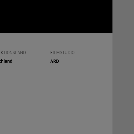
KTIONSLAND
FILMSTUDIO
chland
ARD