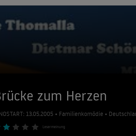
Brücke zum Herzen
NOSTART: 13.05.2005 • Familienkomödie • Deutschl
Lesermeinung