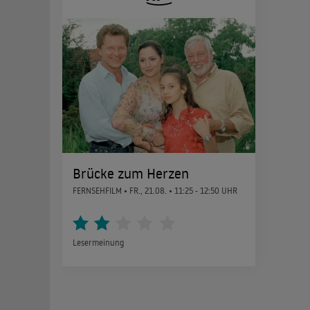
Brücke zum Herzen
FERNSEHFILM •
FR., 21.08.
• 11:25 - 12:50 UHR
Lesermeinung