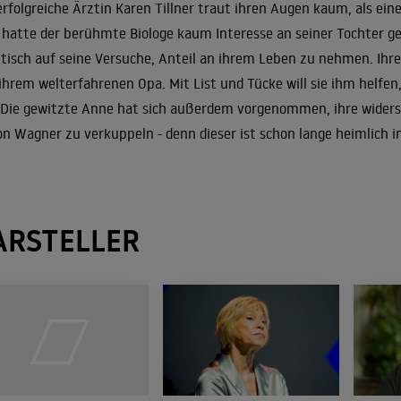
erfolgreiche Ärztin Karen Tillner traut ihren Augen kaum, als eines
 hatte der berühmte Biologe kaum Interesse an seiner Tochter g
tisch auf seine Versuche, Anteil an ihrem Leben zu nehmen. Ihre
ihrem welterfahrenen Opa. Mit List und Tücke will sie ihm helfen
 Die gewitzte Anne hat sich außerdem vorgenommen, ihre wide
n Wagner zu verkuppeln - denn dieser ist schon lange heimlich in 
ARSTELLER