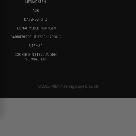
MEDIADATEN
AGB
DATENSCHUTZ
TEILNAHMEBEDINGUNGEN
BARRIEREFREIHEITSERKLÄRUNG
SITEMAP
COOKIE-EINSTELLUNGEN
VERWALTEN
© 2026 PRISMA-Verlag GmbH & Co. KG