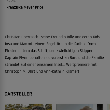
REGIE
Franziska Meyer Price
Christian überrascht seine Freundin Billy und deren Kids
Insa und Max mit einem Segeltörn in die Karibik. Doch
Piraten entern das Schiff, den zwielichtigen Skipper
Captain Flynn behalten sie vorerst an Bord und die Familie
strandet auf einer einsamen Insel... Weltpremiere mit
Christoph M. Ohrt und Ann-Kathrin Kramer!
DARSTELLER