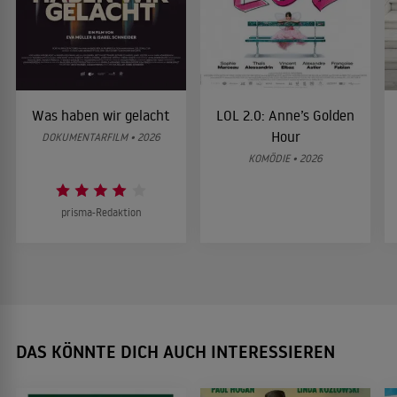
Was haben wir gelacht
LOL 2.0: Anne’s Golden
Hour
DOKUMENTARFILM • 2026
KOMÖDIE • 2026
prisma-Redaktion
DAS KÖNNTE DICH AUCH INTERESSIEREN