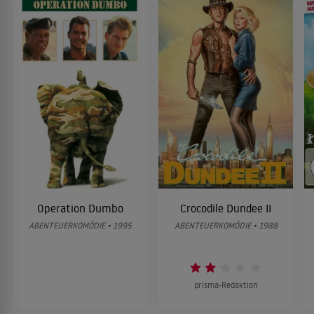
Operation Dumbo
Crocodile Dundee II
ABENTEUERKOMÖDIE • 1995
ABENTEUERKOMÖDIE • 1988
prisma-Redaktion