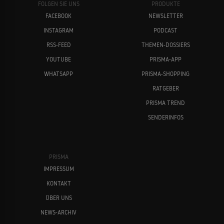
FOLGEN SIE UNS
PRODUKTE
FACEBOOK
NEWSLETTER
INSTAGRAM
PODCAST
RSS-FEED
THEMEN-DOSSIERS
YOUTUBE
PRISMA-APP
WHATSAPP
PRISMA-SHOPPING
RATGEBER
PRISMA TREND
SENDERINFOS
PRISMA
IMPRESSUM
KONTAKT
ÜBER UNS
NEWS-ARCHIV