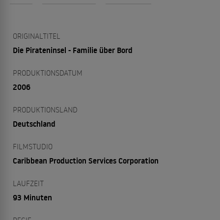
ORIGINALTITEL
Die Pirateninsel - Familie über Bord
PRODUKTIONSDATUM
2006
PRODUKTIONSLAND
Deutschland
FILMSTUDIO
Caribbean Production Services Corporation
LAUFZEIT
93 Minuten