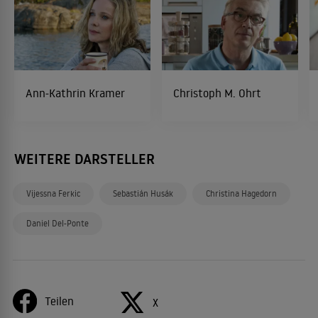
Ann-Kathrin Kramer
Christoph M. Ohrt
WEITERE DARSTELLER
Vijessna Ferkic
Sebastián Husák
Christina Hagedorn
Daniel Del-Ponte
Teilen
X