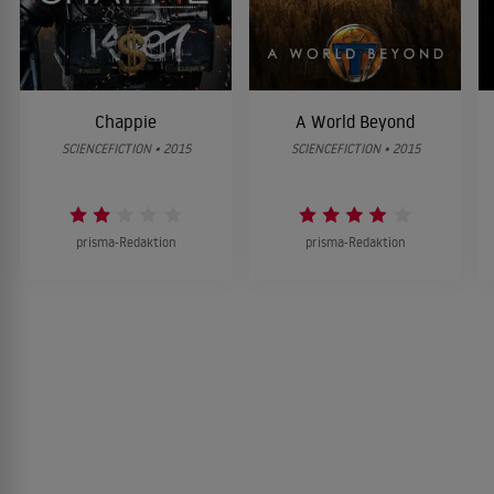
Chappie
A World Beyond
SCIENCEFICTION • 2015
SCIENCEFICTION • 2015
prisma-Redaktion
prisma-Redaktion