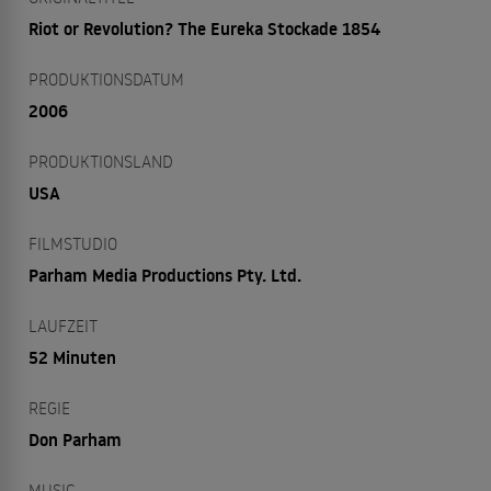
Riot or Revolution? The Eureka Stockade 1854
PRODUKTIONSDATUM
2006
PRODUKTIONSLAND
USA
FILMSTUDIO
Parham Media Productions Pty. Ltd.
LAUFZEIT
52 Minuten
REGIE
Don Parham
MUSIC