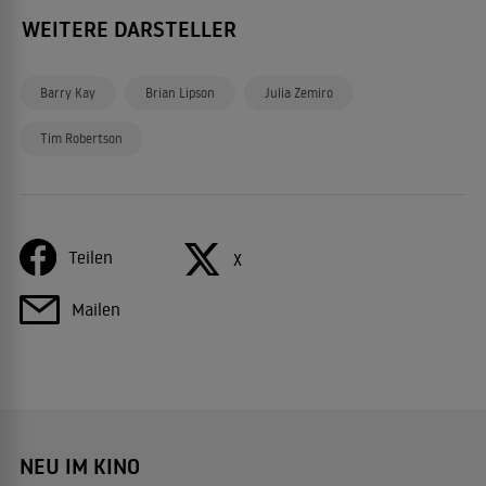
WEITERE DARSTELLER
Barry Kay
Brian Lipson
Julia Zemiro
Tim Robertson
Teilen
X
Mailen
NEU IM KINO