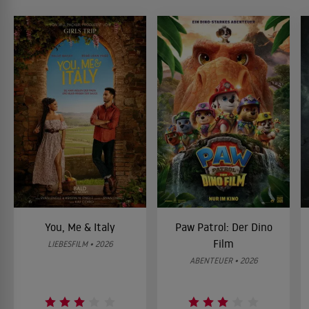
You, Me & Italy
Paw Patrol: Der Dino
Film
LIEBESFILM • 2026
ABENTEUER • 2026