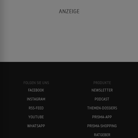
FOLGEN SIE UNS
PRODUKTE
FACEBOOK
NEWSLETTER
INSTAGRAM
PODCAST
RSS-FEED
THEMEN-DOSSIERS
YOUTUBE
PRISMA-APP
WHATSAPP
PRISMA-SHOPPING
RATGEBER