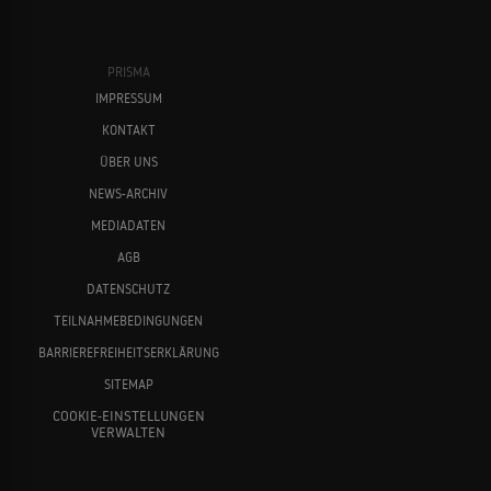
PRISMA
IMPRESSUM
KONTAKT
ÜBER UNS
NEWS-ARCHIV
MEDIADATEN
AGB
DATENSCHUTZ
TEILNAHMEBEDINGUNGEN
BARRIEREFREIHEITSERKLÄRUNG
SITEMAP
COOKIE-EINSTELLUNGEN
VERWALTEN