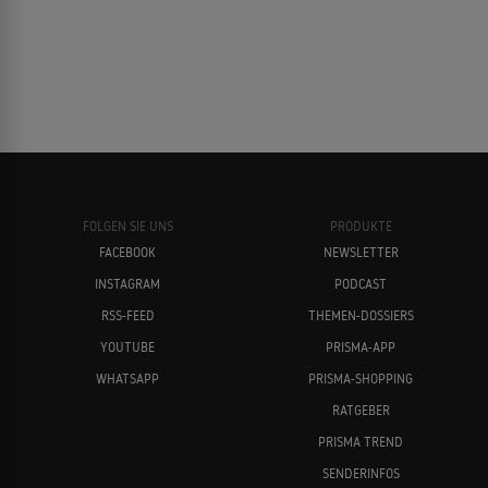
FOLGEN SIE UNS
PRODUKTE
FACEBOOK
NEWSLETTER
INSTAGRAM
PODCAST
RSS-FEED
THEMEN-DOSSIERS
YOUTUBE
PRISMA-APP
WHATSAPP
PRISMA-SHOPPING
RATGEBER
PRISMA TREND
SENDERINFOS