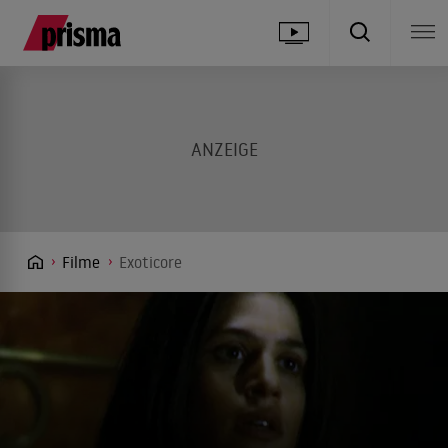
Filme
Exoticore