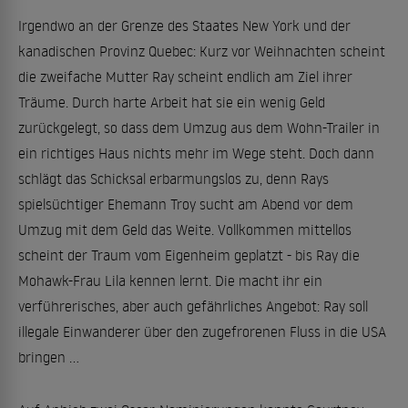
Irgendwo an der Grenze des Staates New York und der
kanadischen Provinz Quebec: Kurz vor Weihnachten scheint
die zweifache Mutter Ray scheint endlich am Ziel ihrer
Träume. Durch harte Arbeit hat sie ein wenig Geld
zurückgelegt, so dass dem Umzug aus dem Wohn-Trailer in
ein richtiges Haus nichts mehr im Wege steht. Doch dann
schlägt das Schicksal erbarmungslos zu, denn Rays
spielsüchtiger Ehemann Troy sucht am Abend vor dem
Umzug mit dem Geld das Weite. Vollkommen mittellos
scheint der Traum vom Eigenheim geplatzt - bis Ray die
Mohawk-Frau Lila kennen lernt. Die macht ihr ein
verführerisches, aber auch gefährliches Angebot: Ray soll
illegale Einwanderer über den zugefrorenen Fluss in die USA
bringen ...