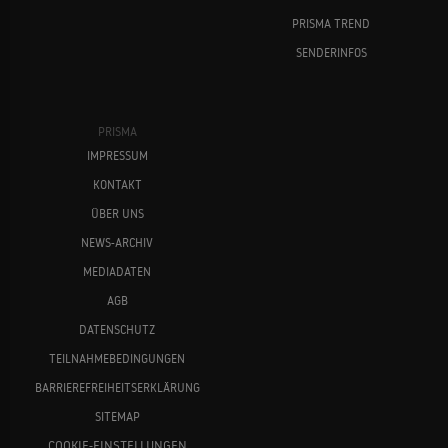
PRISMA TREND
SENDERINFOS
PRISMA
IMPRESSUM
KONTAKT
ÜBER UNS
NEWS-ARCHIV
MEDIADATEN
AGB
DATENSCHUTZ
TEILNAHMEBEDINGUNGEN
BARRIEREFREIHEITSERKLÄRUNG
SITEMAP
COOKIE-EINSTELLUNGEN