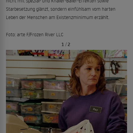
nicht mit Spezial- und Knaller-Baller-Effekten sowie
Starbesetzung glänzt, sondern einfühlsam vom harten
Leben der Menschen am Existenzminimum erzählt.
Foto: arte F/Frozen River LLC
1
/
2