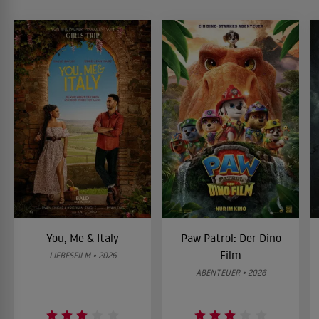
You, Me & Italy
Paw Patrol: Der Dino
Film
LIEBESFILM • 2026
ABENTEUER • 2026