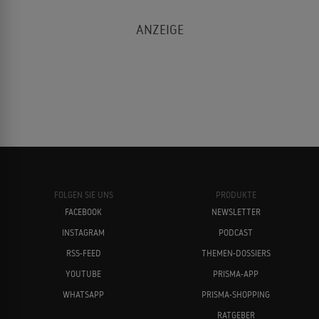
FOLGEN SIE UNS
PRODUKTE
FACEBOOK
NEWSLETTER
INSTAGRAM
PODCAST
RSS-FEED
THEMEN-DOSSIERS
YOUTUBE
PRISMA-APP
WHATSAPP
PRISMA-SHOPPING
RATGEBER