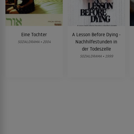
Eine Tochter
A Lesson Before Dying -
Nachhilfestunden in
SOZIALDRAMA • 2004
der Todeszelle
SOZIALDRAMA • 1999