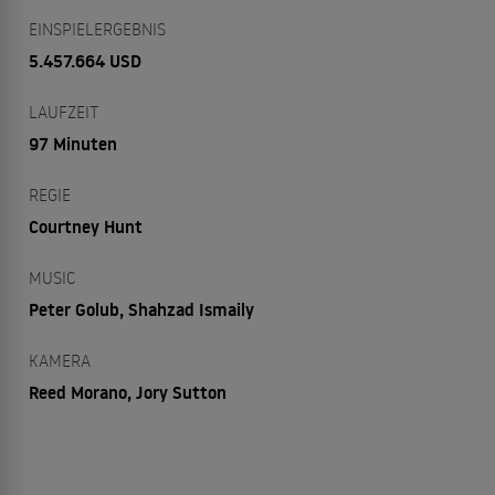
EINSPIELERGEBNIS
5.457.664 USD
LAUFZEIT
97 Minuten
REGIE
Courtney Hunt
MUSIC
Peter Golub, Shahzad Ismaily
KAMERA
Reed Morano, Jory Sutton