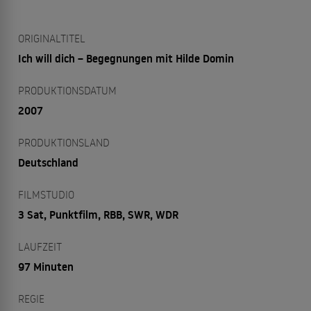
ORIGINALTITEL
Ich will dich – Begegnungen mit Hilde Domin
PRODUKTIONSDATUM
2007
PRODUKTIONSLAND
Deutschland
FILMSTUDIO
3 Sat, Punktfilm, RBB, SWR, WDR
LAUFZEIT
97 Minuten
REGIE