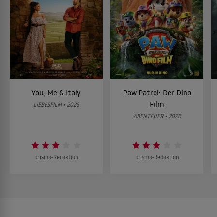
You, Me & Italy
Paw Patrol: Der Dino
Film
LIEBESFILM • 2026
ABENTEUER • 2026
prisma-Redaktion
prisma-Redaktion