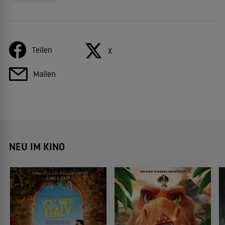
Teilen
X
Mailen
NEU IM KINO