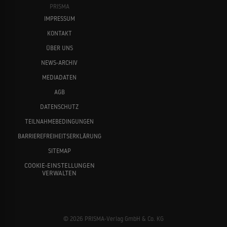
PRISMA
IMPRESSUM
KONTAKT
ÜBER UNS
NEWS-ARCHIV
MEDIADATEN
AGB
DATENSCHUTZ
TEILNAHMEBEDINGUNGEN
BARRIEREFREIHEITSERKLÄRUNG
SITEMAP
COOKIE-EINSTELLUNGEN
VERWALTEN
© 2026 PRISMA-Verlag GmbH & Co. KG