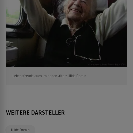
Lebensfreude auch im hohen Alter: Hilde Domin
WEITERE DARSTELLER
Hilde Domin