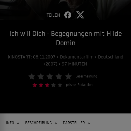
TEILEN
Ich will Dich - Begegnungen mit Hilde
Domin
KINOSTART: 08.11.2007 • Dokumentarfilm • Deutschland
(2007) • 97 MINUTEN
Lesermeinung
prisma-Redaktion
INFO
BESCHREIBUNG
DARSTELLER