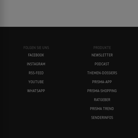
FOLGEN SIE UNS
PRODUKTE
FACEBOOK
NEWSLETTER
INSTAGRAM
PODCAST
RSS-FEED
THEMEN-DOSSIERS
YOUTUBE
PRISMA-APP
WHATSAPP
PRISMA-SHOPPING
RATGEBER
PRISMA TREND
SENDERINFOS