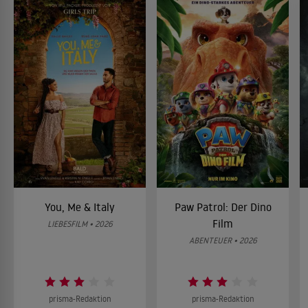
You, Me & Italy
Paw Patrol: Der Dino
Film
LIEBESFILM • 2026
ABENTEUER • 2026
prisma-Redaktion
prisma-Redaktion