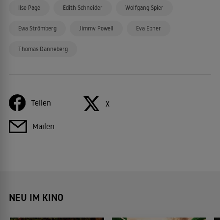
Ilse Pagé
Edith Schneider
Wolfgang Spier
Ewa Strömberg
Jimmy Powell
Eva Ebner
Thomas Danneberg
Teilen
X
Mailen
NEU IM KINO