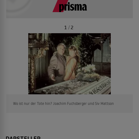
1
/
2
Wo ist nur der Tote hin? Joachim Fuchsberger und Siv Mattson
DARSTELLER