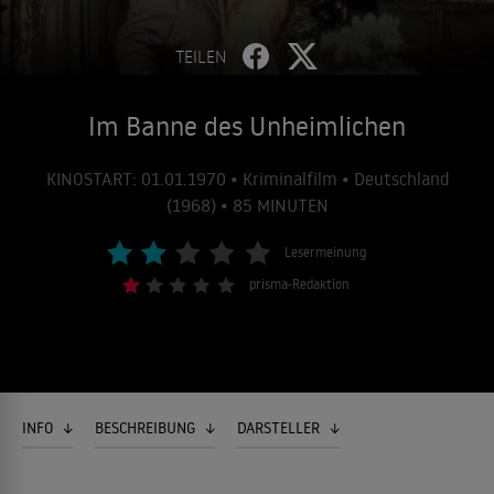
TEILEN
Im Banne des Unheimlichen
KINOSTART: 01.01.1970 • Kriminalfilm • Deutschland
(1968) • 85 MINUTEN
Lesermeinung
prisma-Redaktion
INFO
BESCHREIBUNG
DARSTELLER