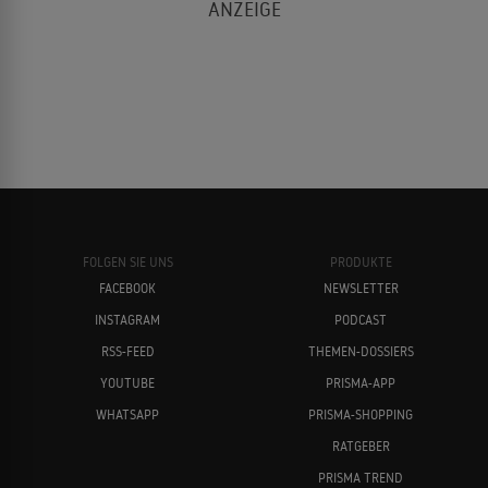
FOLGEN SIE UNS
PRODUKTE
FACEBOOK
NEWSLETTER
INSTAGRAM
PODCAST
RSS-FEED
THEMEN-DOSSIERS
YOUTUBE
PRISMA-APP
WHATSAPP
PRISMA-SHOPPING
RATGEBER
PRISMA TREND