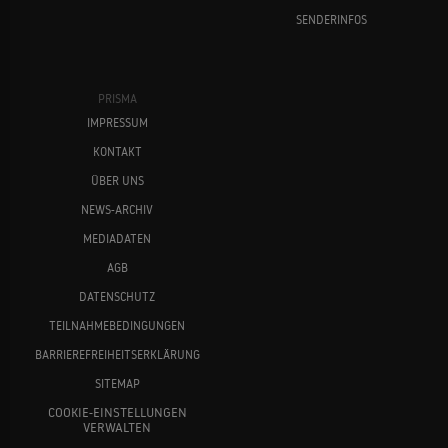
SENDERINFOS
PRISMA
IMPRESSUM
KONTAKT
ÜBER UNS
NEWS-ARCHIV
MEDIADATEN
AGB
DATENSCHUTZ
TEILNAHMEBEDINGUNGEN
BARRIEREFREIHEITSERKLÄRUNG
SITEMAP
COOKIE-EINSTELLUNGEN
VERWALTEN