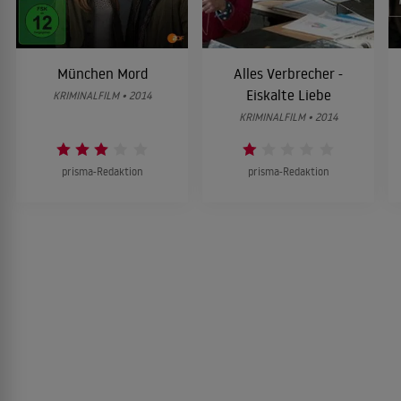
München Mord
Alles Verbrecher -
Eiskalte Liebe
KRIMINALFILM • 2014
KRIMINALFILM • 2014
prisma-Redaktion
prisma-Redaktion