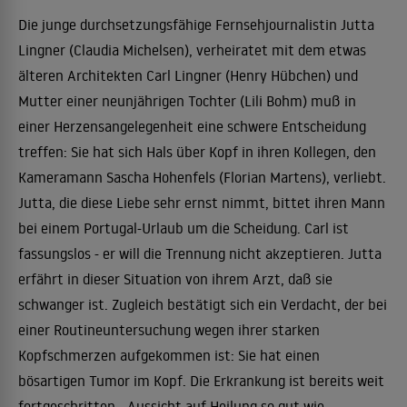
Die junge durchsetzungsfähige Fernsehjournalistin Jutta
Lingner (Claudia Michelsen), verheiratet mit dem etwas
älteren Architekten Carl Lingner (Henry Hübchen) und
Mutter einer neunjährigen Tochter (Lili Bohm) muß in
einer Herzensangelegenheit eine schwere Entscheidung
treffen: Sie hat sich Hals über Kopf in ihren Kollegen, den
Kameramann Sascha Hohenfels (Florian Martens), verliebt.
Jutta, die diese Liebe sehr ernst nimmt, bittet ihren Mann
bei einem Portugal-Urlaub um die Scheidung. Carl ist
fassungslos - er will die Trennung nicht akzeptieren. Jutta
erfährt in dieser Situation von ihrem Arzt, daß sie
schwanger ist. Zugleich bestätigt sich ein Verdacht, der bei
einer Routineuntersuchung wegen ihrer starken
Kopfschmerzen aufgekommen ist: Sie hat einen
bösartigen Tumor im Kopf. Die Erkrankung ist bereits weit
fortgeschritten - Aussicht auf Heilung so gut wie