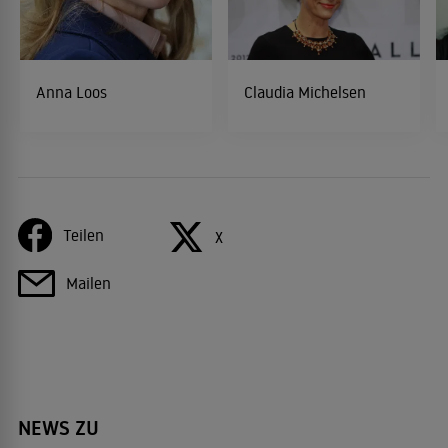
Anna Loos
Claudia Michelsen
Teilen
X
Mailen
NEWS ZU