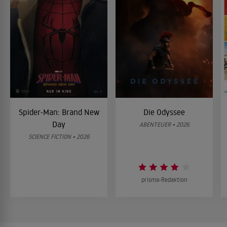
Spider-Man: Brand New
Die Odyssee
Day
ABENTEUER • 2026
SCIENCE FICTION • 2026
prisma-Redaktion