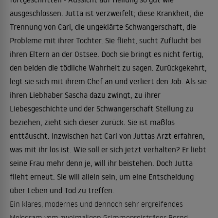
ausgeschlossen. Jutta ist verzweifelt; diese Krankheit, die
Trennung von Carl, die ungeklärte Schwangerschaft, die
Probleme mit ihrer Tochter. Sie flieht, sucht Zuflucht bei
ihren Eltern an der Ostsee. Doch sie bringt es nicht fertig,
den beiden die tödliche Wahrheit zu sagen. Zurückgekehrt,
legt sie sich mit ihrem Chef an und verliert den Job. Als sie
ihren Liebhaber Sascha dazu zwingt, zu ihrer
Liebesgeschichte und der Schwangerschaft Stellung zu
beziehen, zieht sich dieser zurück. Sie ist maßlos
enttäuscht. Inzwischen hat Carl von Juttas Arzt erfahren,
was mit ihr los ist. Wie soll er sich jetzt verhalten? Er liebt
seine Frau mehr denn je, will ihr beistehen. Doch Jutta
flieht erneut. Sie will allein sein, um eine Entscheidung
über Leben und Tod zu treffen.
Ein klares, modernes und dennoch sehr ergreifendes
Melodram vom zweimaligen Grimmepreisträger Bernd