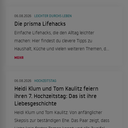
06.08.2026
LEICHTER DURCHS LEBEN
Die prisma Lifehacks
Einfache Lifehacks, die den Alltag leichter
machen: Hier findest du clevere Tipps zu
Haushalt, Küche und vielen weiteren Themen, die
Zeit und Nerven sparen.
MEHR
06.08.2026
HOCHZEITSTAG
Heidi Klum und Tom Kaulitz feiern
ihren 7. Hochzeitstag: Das ist ihre
Liebesgeschichte
Heidi Klum und Tom Kaulitz: Von anfänglicher
Skepsis zur beständigen Ehe. Das Paar zeigt, dass