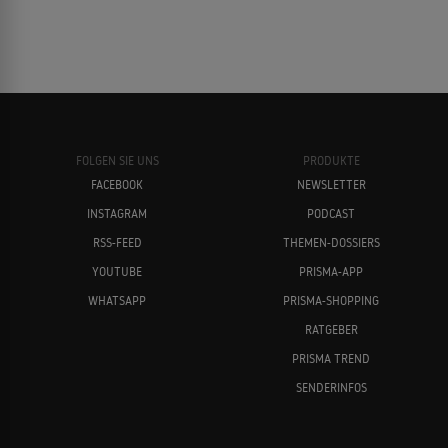
FOLGEN SIE UNS
PRODUKTE
FACEBOOK
NEWSLETTER
INSTAGRAM
PODCAST
RSS-FEED
THEMEN-DOSSIERS
YOUTUBE
PRISMA-APP
WHATSAPP
PRISMA-SHOPPING
RATGEBER
PRISMA TREND
SENDERINFOS