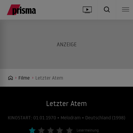
Filme
Letzter Atem
Letzter Atem
KINOSTART: 01.01.1970 • Melodram • Deutschland (1998)
Lesermeinung