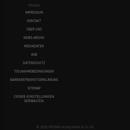
PRISMA
IMPRESSUM
KONTAKT
ÜBER UNS
NEWS-ARCHIV
MEDIADATEN
AGB
DATENSCHUTZ
TEILNAHMEBEDINGUNGEN
BARRIEREFREIHEITSERKLÄRUNG
SITEMAP
COOKIE-EINSTELLUNGEN
VERWALTEN
© 2026 PRISMA-Verlag GmbH & Co. KG