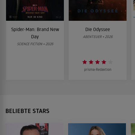
Spider-Man: Brand New
Die Odyssee
Day
ABENTEUER • 2026
SCIENCE FICTION • 2026
prisma-Redaktion
BELIEBTE STARS