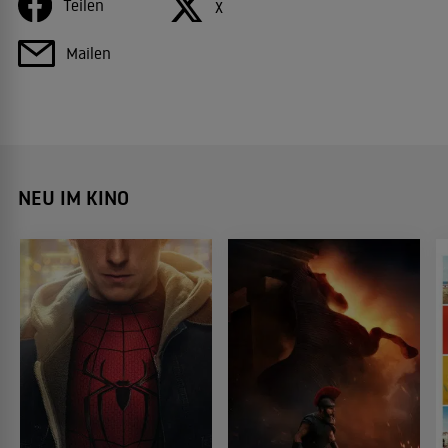
Teilen
X
Mailen
NEU IM KINO