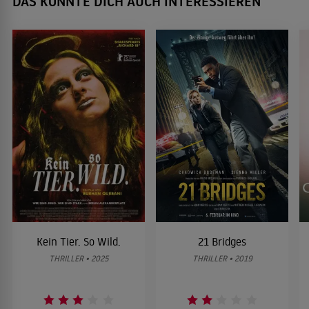
DAS KÖNNTE DICH AUCH INTERESSIEREN
Kein Tier. So Wild.
21 Bridges
THRILLER • 2025
THRILLER • 2019