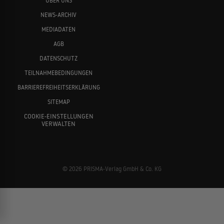
ÜBER UNS
NEWS-ARCHIV
MEDIADATEN
AGB
DATENSCHUTZ
TEILNAHMEBEDINGUNGEN
BARRIEREFREIHEITSERKLÄRUNG
SITEMAP
COOKIE-EINSTELLUNGEN
VERWALTEN
© 2026 PRISMA-Verlag GmbH & Co. KG