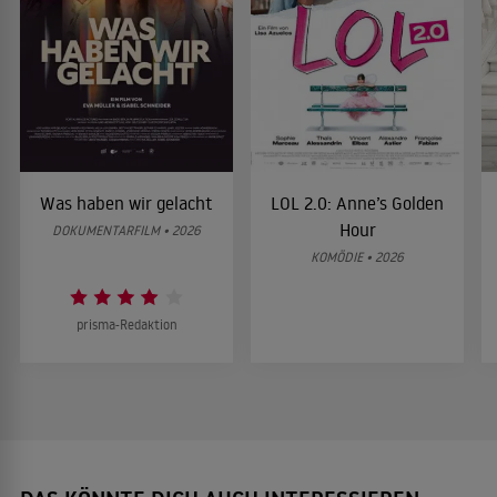
Was haben wir gelacht
LOL 2.0: Anne’s Golden
Hour
DOKUMENTARFILM • 2026
KOMÖDIE • 2026
prisma-Redaktion