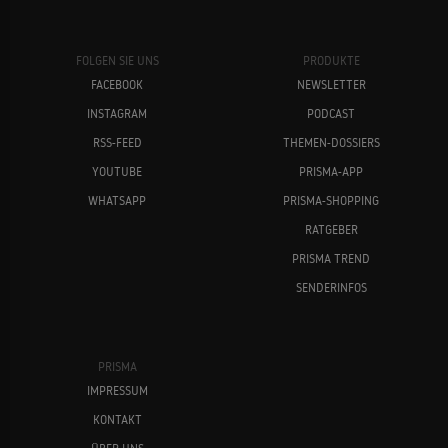
FOLGEN SIE UNS
PRODUKTE
FACEBOOK
NEWSLETTER
INSTAGRAM
PODCAST
RSS-FEED
THEMEN-DOSSIERS
YOUTUBE
PRISMA-APP
WHATSAPP
PRISMA-SHOPPING
RATGEBER
PRISMA TREND
SENDERINFOS
PRISMA
IMPRESSUM
KONTAKT