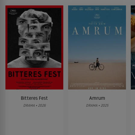
Bitteres Fest
Amrum
DRAMA • 2026
DRAMA • 2025