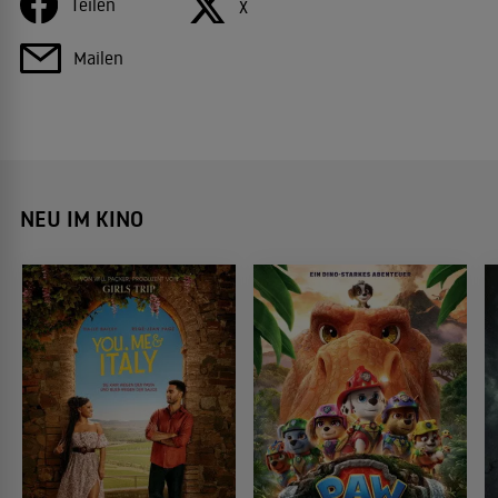
Teilen
X
Mailen
NEU IM KINO