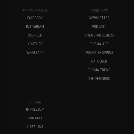
FOLGEN SIE UNS
PRODUKTE
FACEBOOK
NEWSLETTER
INSTAGRAM
PODCAST
RSS-FEED
THEMEN-DOSSIERS
YOUTUBE
PRISMA-APP
WHATSAPP
PRISMA-SHOPPING
RATGEBER
PRISMA TREND
SENDERINFOS
PRISMA
IMPRESSUM
KONTAKT
ÜBER UNS