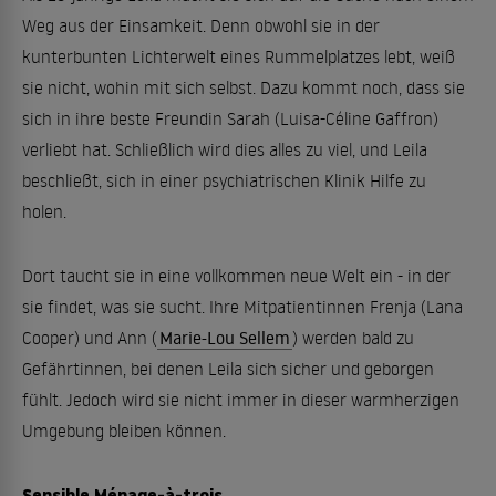
Weg aus der Einsamkeit. Denn obwohl sie in der
kunterbunten Lichterwelt eines Rummelplatzes lebt, weiß
sie nicht, wohin mit sich selbst. Dazu kommt noch, dass sie
sich in ihre beste Freundin Sarah (Luisa-Céline Gaffron)
verliebt hat. Schließlich wird dies alles zu viel, und Leila
beschließt, sich in einer psychiatrischen Klinik Hilfe zu
holen.
Dort taucht sie in eine vollkommen neue Welt ein - in der
sie findet, was sie sucht. Ihre Mitpatientinnen Frenja (Lana
Cooper) und Ann (
Marie-Lou Sellem
) werden bald zu
Gefährtinnen, bei denen Leila sich sicher und geborgen
fühlt. Jedoch wird sie nicht immer in dieser warmherzigen
Umgebung bleiben können.
Sensible Ménage-à-trois