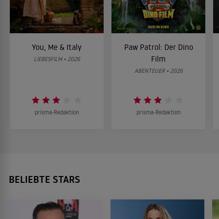
You, Me & Italy
Paw Patrol: Der Dino
Film
LIEBESFILM • 2026
ABENTEUER • 2026
prisma-Redaktion
prisma-Redaktion
BELIEBTE STARS