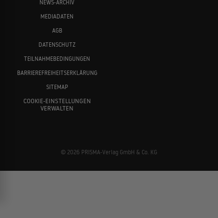
NEWS-ARCHIV
MEDIADATEN
AGB
DATENSCHUTZ
TEILNAHMEBEDINGUNGEN
BARRIEREFREIHEITSERKLÄRUNG
SITEMAP
COOKIE-EINSTELLUNGEN
VERWALTEN
© 2026 PRISMA-Verlag GmbH & Co. KG