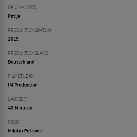
ORIGINALTITEL
Petlja
PRODUKTIONSDATUM
2015
PRODUKTIONSLAND
Deutschland
FILMSTUDIO
IM Production
LAUFZEIT
42 Minuten
REGIE
Milutin Petrović