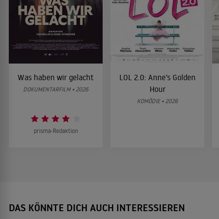
Was haben wir gelacht
LOL 2.0: Anne’s Golden
Hour
DOKUMENTARFILM • 2026
KOMÖDIE • 2026
prisma-Redaktion
DAS KÖNNTE DICH AUCH INTERESSIEREN