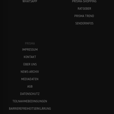
WHATSAPP
PRISMA-SHOPPING
RATGEBER
PRISMA TREND
SENDERINFOS
PRISMA
IMPRESSUM
KONTAKT
ÜBER UNS
NEWS-ARCHIV
MEDIADATEN
AGB
DATENSCHUTZ
TEILNAHMEBEDINGUNGEN
BARRIEREFREIHEITSERKLÄRUNG