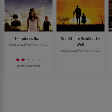
Happiness Runs
Der älteste Schüler der
Welt
GESELLSCHAFTSDRAMA • 2010
GESELLSCHAFTSDRAMA • 2010
prisma-Redaktion