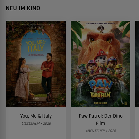
NEU IM KINO
You, Me & Italy
Paw Patrol: Der Dino
Film
LIEBESFILM • 2026
ABENTEUER • 2026