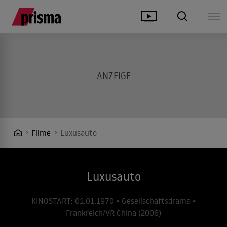
Filme
Luxusauto
Luxusauto
KINOSTART: 01.01.1970 • Gesellschaftsdrama •
Frankreich/VR China (2006)