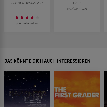
Hour
DOKUMENTARFILM • 2026
KOMÖDIE • 2026
prisma-Redaktion
DAS KÖNNTE DICH AUCH INTERESSIEREN