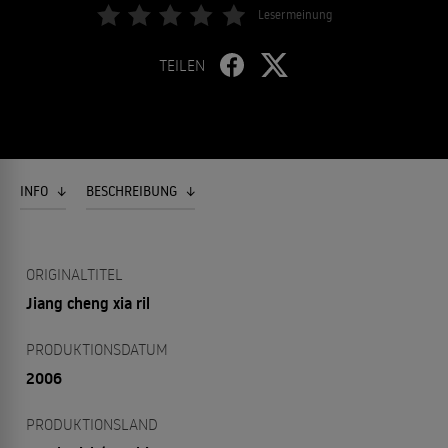
Lesermeinung
TEILEN
INFO
BESCHREIBUNG
ORIGINALTITEL
Jiang cheng xia ril
PRODUKTIONSDATUM
2006
PRODUKTIONSLAND