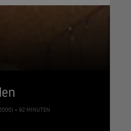
den
(2000) • 92 MINUTEN