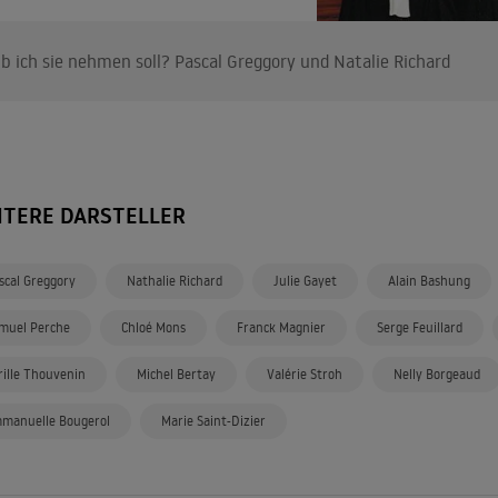
b ich sie nehmen soll? Pascal Greggory und Natalie Richard
ITERE DARSTELLER
scal Greggory
Nathalie Richard
Julie Gayet
Alain Bashung
muel Perche
Chloé Mons
Franck Magnier
Serge Feuillard
rille Thouvenin
Michel Bertay
Valérie Stroh
Nelly Borgeaud
manuelle Bougerol
Marie Saint-Dizier