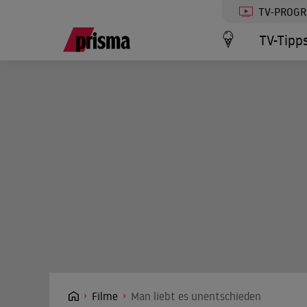
TV-PROG
TV-Tipp
Filme
Man liebt es unentschieden