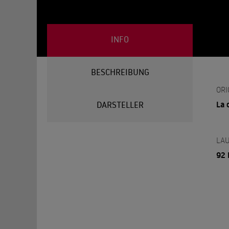
INFO
BESCHREIBUNG
ORI
La 
DARSTELLER
LAU
92 