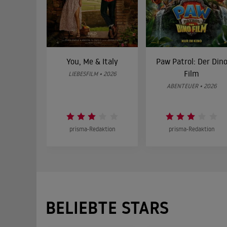
You, Me & Italy
Paw Patrol: Der Din
Film
LIEBESFILM • 2026
ABENTEUER • 2026
prisma-Redaktion
prisma-Redaktion
BELIEBTE STARS