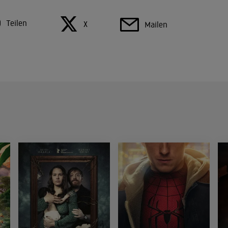
Teilen
X
Mailen