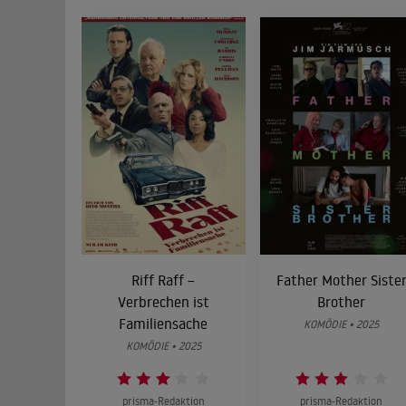
Riff Raff –
Father Mother Siste
Verbrechen ist
Brother
Familiensache
KOMÖDIE • 2025
KOMÖDIE • 2025
prisma-Redaktion
prisma-Redaktion