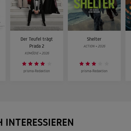
Der Teufel trägt
Shelter
Prada 2
ACTION • 2026
KOMÖDIE • 2026
prisma-Redaktion
prisma-Redaktion
H INTERESSIEREN