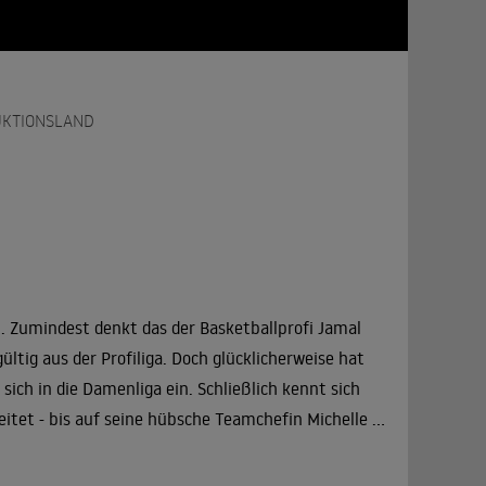
KTIONSLAND
t. Zumindest denkt das der Basketballprofi Jamal
ültig aus der Profiliga. Doch glücklicherweise hat
 sich in die Damenliga ein. Schließlich kennt sich
eitet - bis auf seine hübsche Teamchefin Michelle ...