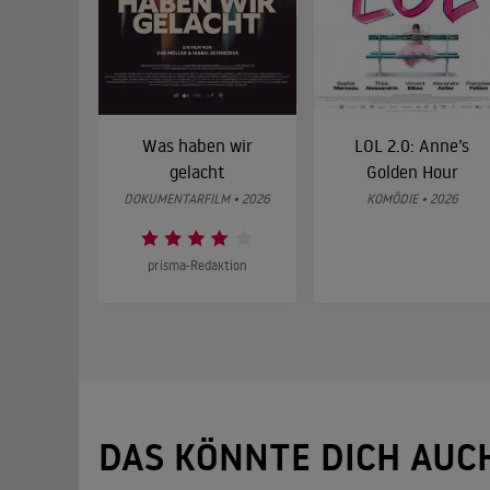
Was haben wir
LOL 2.0: Anne’s
gelacht
Golden Hour
DOKUMENTARFILM • 2026
KOMÖDIE • 2026
prisma-Redaktion
DAS KÖNNTE DICH AUC