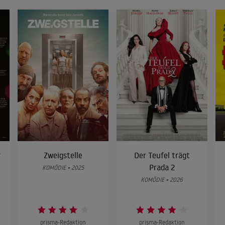
r
Zweigstelle
Der Teufel trägt
Prada 2
KOMÖDIE • 2025
KOMÖDIE • 2026
prisma-Redaktion
prisma-Redaktion