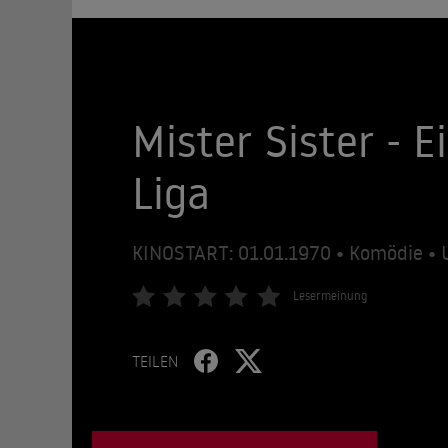
Mister Sister - 
Liga
KINOSTART: 01.01.1970 • Komödie • 
Lesermeinung
TEILEN